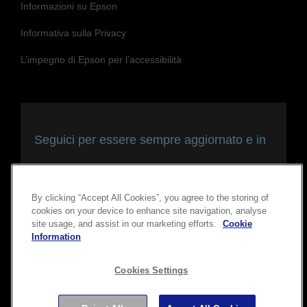
Informazioni su Epson
Informativa sulla Privacy
L’impegno di Epson per l’accessibilità
Seguici per essere sempre aggiornato e in
contatto con noi
By clicking “Accept All Cookies”, you agree to the storing of
cookies on your device to enhance site navigation, analyse
site usage, and assist in our marketing efforts.
Cookie
Information
Cookies Settings