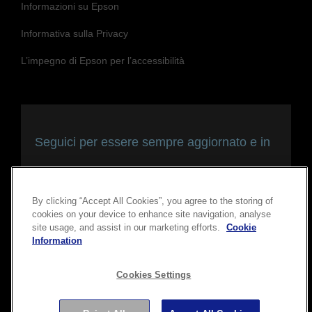
Informazioni su Epson
Informativa sulla Privacy
L’impegno di Epson per l’accessibilità
Seguici per essere sempre aggiornato e in
contatto con noi
By clicking “Accept All Cookies”, you agree to the storing of
cookies on your device to enhance site navigation, analyse
site usage, and assist in our marketing efforts.
Cookie
Information
Cookies Settings