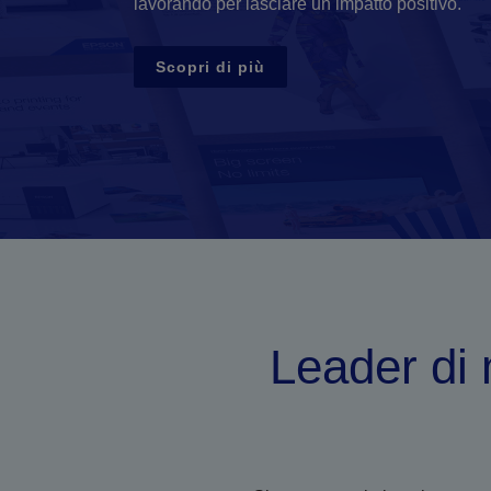
lavorando per lasciare un impatto positivo.
Scopri di più
Leader di 