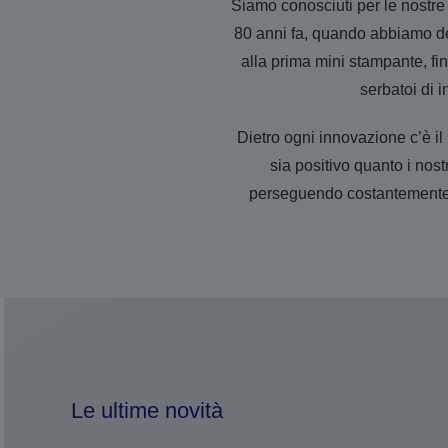
Siamo conosciuti per le nostre s
80 anni fa, quando abbiamo deb
alla prima mini stampante, fi
serbatoi di i
Dietro ogni innovazione c’è il
sia positivo quanto i nost
perseguendo costantemente in
Le ultime novità