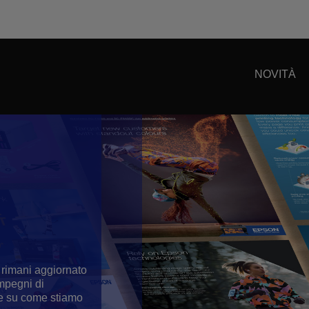
NOVITÀ
 rimani aggiornato
impegni di
i e su come stiamo