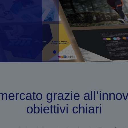
mercato grazie all’inno
obiettivi chiari