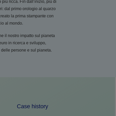
iù ricca. Fin dall’inizio, più di
i: dal primo orologio al quarzo
 creato la prima stampante con
icio al mondo.
e il nostro impatto sul pianeta
euro in ricerca e sviluppo,
 delle persone e sul pianeta.
Case history