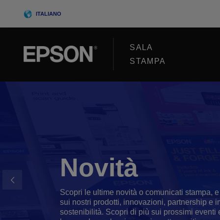
Skip
ITALIANO
to
content
SALA
STAMPA
Novità
Scopri le ultime novità o comunicati stampa, e
sui nostri prodotti, innovazioni, partnership e 
sostenibilità. Scopri di più sui prossimi event