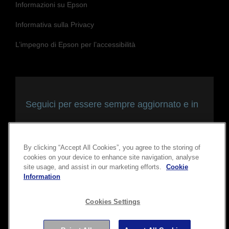
Informazioni su Epson
Informativa sulla Privacy
L’impegno di Epson per l’accessibilità
Seguici per essere sempre aggiornato e in
contatto con noi
By clicking “Accept All Cookies”, you agree to the storing of
cookies on your device to enhance site navigation, analyse
site usage, and assist in our marketing efforts.
Cookie
Information
Cookies Settings