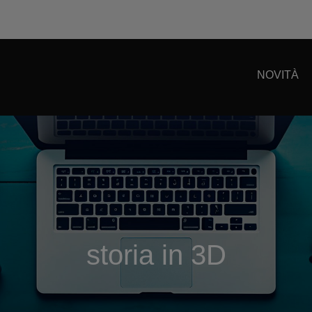
NOVITÀ
storia in 3D