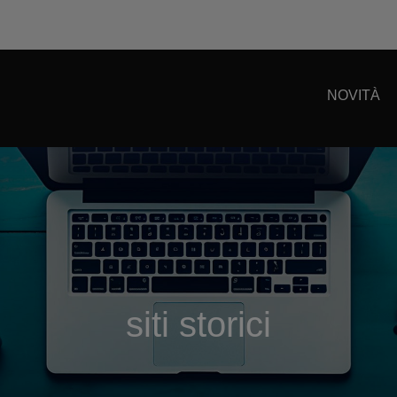
NOVITÀ
siti storici