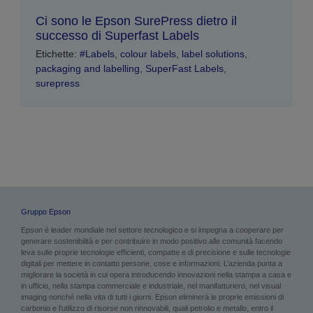
Ci sono le Epson SurePress dietro il
successo di Superfast Labels
Etichette:
#Labels
,
colour labels
,
label solutions
,
packaging and labelling
,
SuperFast Labels
,
surepress
Gruppo Epson
Epson è leader mondiale nel settore tecnologico e si impegna a cooperare per
generare sostenibilità e per contribuire in modo positivo alle comunità facendo
leva sulle proprie tecnologie efficienti, compatte e di precisione e sulle tecnologie
digitali per mettere in contatto persone, cose e informazioni. L’azienda punta a
migliorare la società in cui opera introducendo innovazioni nella stampa a casa e
in ufficio, nella stampa commerciale e industriale, nel manifatturiero, nel visual
imaging nonché nella vita di tutti i giorni. Epson eliminerà le proprie emissioni di
carbonio e l’utilizzo di risorse non rinnovabili, quali petrolio e metallo, entro il