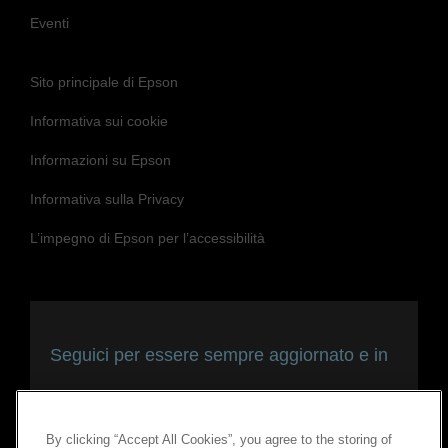
Eventi
Sito principale di Epson
Informativa sui cookie
Informazioni su Epson
Informativa sulla Privacy
L’impegno di Epson per l’accessibilità
Seguici per essere sempre aggiornato e in
contatto con noi
By clicking “Accept All Cookies”, you agree to the storing of