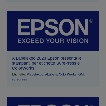
A Labelexpo 2023 Epson presenta le
stampanti per etichette SurePress e
ColorWorks
Etichette:
#labelexpo
,
#Labels
,
ColorWorks
,
GM
,
surepress