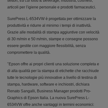
settori, tra cui food & beverage, industria, cosmesi,
articoli per l'igiene personale e prodotti farmaceutici.
SurePress L-6534VW è progettata per ottimizzare la
produttività e ridurre al minimo i tempi di inattività.
Grazie alle modalità di stampa aggiuntive con velocità
di 30 m/min e 50 m/min, stampe e consegne possono
essere gestite con maggiore flessibilità, senza
compromettere la qualità.
"Epson offre ai propri clienti una soluzione completa e
di alta qualità per la stampa di etichette che racchiude
tutte le tecnologie più innovative a livello di testina di
stampa, hardware, software e inchiostri, dichiara
Renato Sangalli, Business Manager prodotti Pro-
Graphics di Epson Italia. La nuova SurePress L-
6534VW offre anche vantaggi in termini economici: