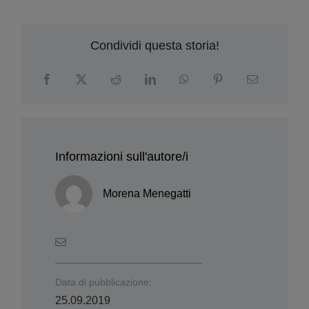
de
W
Condividi questa storia!
Informazioni sull'autore/i
Morena Menegatti
Data di pubblicazione:
25.09.2019