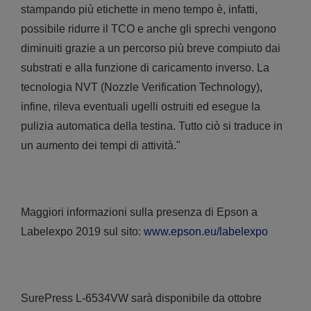
stampando più etichette in meno tempo è, infatti,
possibile ridurre il TCO e anche gli sprechi vengono
diminuiti grazie a un percorso più breve compiuto dai
substrati e alla funzione di caricamento inverso. La
tecnologia NVT (Nozzle Verification Technology),
infine, rileva eventuali ugelli ostruiti ed esegue la
pulizia automatica della testina. Tutto ciò si traduce in
un aumento dei tempi di attività."
Maggiori informazioni sulla presenza di Epson a
Labelexpo 2019 sul sito:
www.epson.eu/labelexpo
SurePress L-6534VW sarà disponibile da ottobre