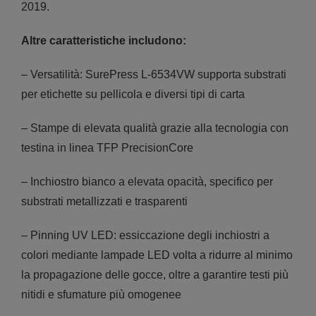
2019.
Altre caratteristiche includono:
– Versatilità: SurePress L-6534VW supporta substrati
per etichette su pellicola e diversi tipi di carta
– Stampe di elevata qualità grazie alla tecnologia con
testina in linea TFP PrecisionCore
– Inchiostro bianco a elevata opacità, specifico per
substrati metallizzati e trasparenti
– Pinning UV LED: essiccazione degli inchiostri a
colori mediante lampade LED volta a ridurre al minimo
la propagazione delle gocce, oltre a garantire testi più
nitidi e sfumature più omogenee