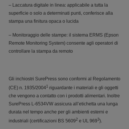
– Laccatura digitale in linea: applicabile a tutta la
superficie o solo a determinati punti, conferisce alla
stampa una finitura opaca o lucida
– Monitoraggio delle stampe: il sistema ERMS (Epson
Remote Monitoring System) consente agli operatori di
controllare la stampa da remoto
Gli inchiostri SurePress sono conformi al Regolamento
1
(CE) n. 1935/2004
riguardante i materiali e gli oggetti
che vengono a contatto con i prodotti alimentari. Inoltre
SurePress L-6534VW assicura all’etichetta una lunga
durata nel tempo anche per gli ambienti esterni e
2
3
industriali (certificazioni BS 5609
e UL 969
).