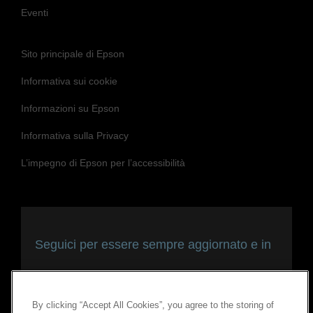
Eventi
Sito principale di Epson
Informativa sui cookie
Informazioni su Epson
Informativa sulla Privacy
L’impegno di Epson per l’accessibilità
Seguici per essere sempre aggiornato e in
contatto con noi
By clicking “Accept All Cookies”, you agree to the storing of