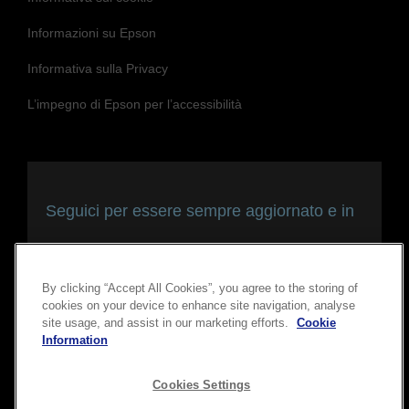
Informazioni su Epson
Informativa sulla Privacy
L’impegno di Epson per l’accessibilità
Seguici per essere sempre aggiornato e in
contatto con noi
By clicking “Accept All Cookies”, you agree to the storing of
cookies on your device to enhance site navigation, analyse
site usage, and assist in our marketing efforts.
Cookie
Information
Cookies Settings