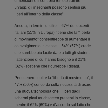
dimensioni e il controllo remoto tramite
un’app, gli insegnanti possono sentirsi più
liberi all’interno della classe”.
Ancora, in termini di cifre: il 67% dei docenti
italiani (55% in Europa) ritiene che la “libertà
di movimento” consentirebbe di aumentare il
coinvolgimento in classe, il 54% (57%) crede
che sarebbe più facile dare a tutti gli studenti
l’attenzione di cui hanno bisogno e il 21%
(32%) sostiene che ridurrebbe i disagi.
Per ottenere inoltre la “libertà di movimento”, il
47% (50%) concorda sulla necessità di usare
una nuova tecnologia che li liberi dagli
schermi piatti touchscreen presenti in classe,
mentre il 62% (69%) è d’accordo sul fatto che