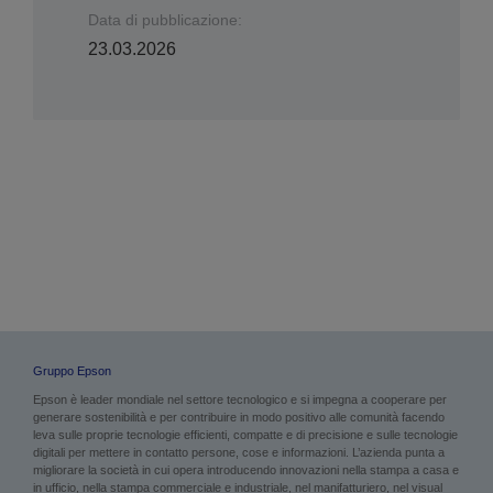
Data di pubblicazione:
23.03.2026
Gruppo Epson
Epson è leader mondiale nel settore tecnologico e si impegna a cooperare per
generare sostenibilità e per contribuire in modo positivo alle comunità facendo
leva sulle proprie tecnologie efficienti, compatte e di precisione e sulle tecnologie
digitali per mettere in contatto persone, cose e informazioni. L’azienda punta a
migliorare la società in cui opera introducendo innovazioni nella stampa a casa e
in ufficio, nella stampa commerciale e industriale, nel manifatturiero, nel visual