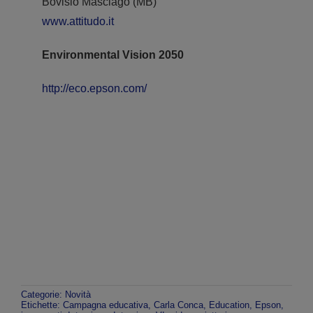
Bovisio Masciago (MB)
www.attitudo.it
Environmental Vision 2050
http://eco.epson.com/
Categorie:
Novità
Etichette:
Campagna educativa
,
Carla Conca
,
Education
,
Epson
,