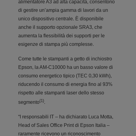
alimentatore A3 ad alta capacità, consentono
di gestire un’ampia gamma di lavori da un
unico dispositivo centrale. È disponibile
anche il supporto opzionale SRA3, che
aumenta la flessibilità dei supporti per le
esigenze di stampa più complesse.
Come tutte le stampanti a getto di inchiostro
Epson, la AM-C10000 ha un basso valore di
consumo energetico tipico (TEC 0,30 kWh),
riducendo il consumo di energia fino al 93%
rispetto alle stampanti laser dello stesso
(1)
segmento
.
“I responsabili IT – ha dichiarato Luca Motta,
Head of Sales Office Print di Epson Italia –
raramente ricevono un riconoscimento