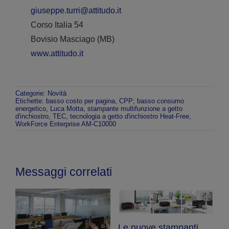
giuseppe.turri@attitudo.it
Corso Italia 54
Bovisio Masciago (MB)
www.attitudo.it
Categorie:
Novità
Etichette:
basso costo per pagina
,
CPP; basso consumo
energetico
,
Luca Motta
,
stampante multifunzione a getto
d'inchiostro
,
TEC
,
tecnologia a getto d'inchiostro Heat-Free
,
WorkForce Enterprise AM-C10000
Messaggi correlati