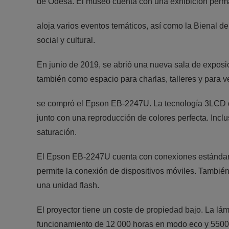
de Odesa. El museo cuenta con una exhibición perm
aloja varios eventos temáticos, así como la Bienal 
social y cultural.
En junio de 2019, se abrió una nueva sala de exposi
también como espacio para charlas, talleres y para ve
se compró el Epson EB-2247U. La tecnología 3LCD 
junto con una reproducción de colores perfecta. Incl
saturación.
El Epson EB-2247U cuenta con conexiones estándar
permite la conexión de dispositivos móviles. Tambié
una unidad flash.
El proyector tiene un coste de propiedad bajo. La lá
funcionamiento de 12 000 horas en modo eco y 5500