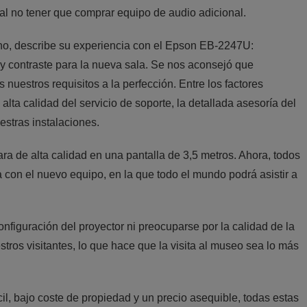
al no tener que comprar equipo de audio adicional.
no, describe su experiencia con el Epson EB-2247U:
y contraste para la nueva sala. Se nos aconsejó que
uestros requisitos a la perfección. Entre los factores
alta calidad del servicio de soporte, la detallada asesoría del
uestras instalaciones.
 de alta calidad en una pantalla de 3,5 metros. Ahora, todos
a con el nuevo equipo, en la que todo el mundo podrá asistir a
figuración del proyector ni preocuparse por la calidad de la
ros visitantes, lo que hace que la visita al museo sea lo más
cil, bajo coste de propiedad y un precio asequible, todas estas