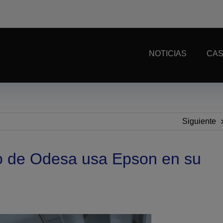
NOTICIAS
CAS
Siguiente
o de Odesa usa Epson en su