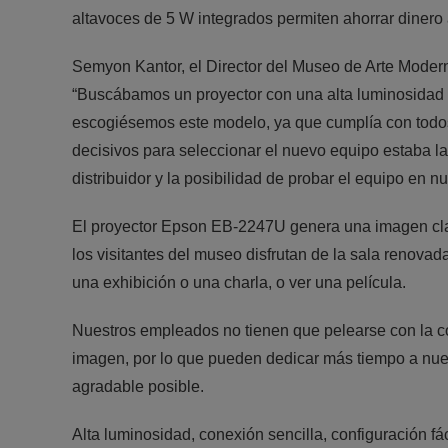
altavoces de 5 W integrados permiten ahorrar dinero 
Semyon Kantor, el Director del Museo de Arte Moder
“Buscábamos un proyector con una alta luminosidad 
escogiésemos este modelo, ya que cumplía con todos n
decisivos para seleccionar el nuevo equipo estaba la 
distribuidor y la posibilidad de probar el equipo en n
El proyector Epson EB-2247U genera una imagen clara
los visitantes del museo disfrutan de la sala renovad
una exhibición o una charla, o ver una película.
Nuestros empleados no tienen que pelearse con la con
imagen, por lo que pueden dedicar más tiempo a nuest
agradable posible.
Alta luminosidad, conexión sencilla, configuración fá