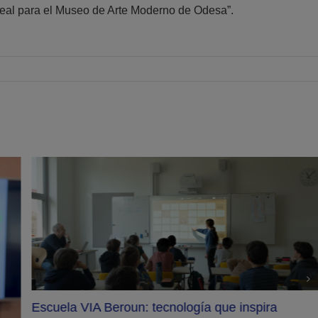
 ideal para el Museo de Arte Moderno de Odesa”.
Escuela VIA Beroun: tecnología que inspira