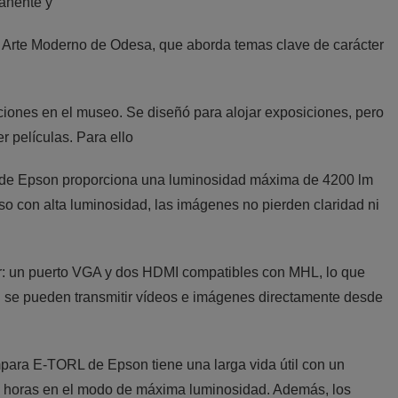
anente y
de Arte Moderno de Odesa, que aborda temas clave de carácter
ciones en el museo. Se diseñó para alojar exposiciones, pero
r películas. Para ello
de Epson proporciona una luminosidad máxima de 4200 lm
uso con alta luminosidad, las imágenes no pierden claridad ni
: un puerto VGA y dos HDMI compatibles con MHL, lo que
n se pueden transmitir vídeos e imágenes directamente desde
mpara E-TORL de Epson tiene una larga vida útil con un
 horas en el modo de máxima luminosidad. Además, los