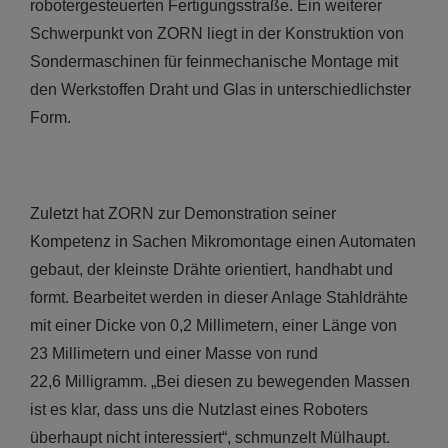
robotergesteuerten Fertigungsstraße. Ein weiterer
Schwerpunkt von ZORN liegt in der Konstruktion von
Sondermaschinen für feinmechanische Montage mit
den Werkstoffen Draht und Glas in unterschiedlichster
Form.
Zuletzt hat ZORN zur Demonstration seiner
Kompetenz in Sachen Mikromontage einen Automaten
gebaut, der kleinste Drähte orientiert, handhabt und
formt. Bearbeitet werden in dieser Anlage Stahldrähte
mit einer Dicke von 0,2 Millimetern, einer Länge von
23 Millimetern und einer Masse von rund
22,6 Milligramm. „Bei diesen zu bewegenden Massen
ist es klar, dass uns die Nutzlast eines Roboters
überhaupt nicht interessiert“, schmunzelt Mülhaupt.