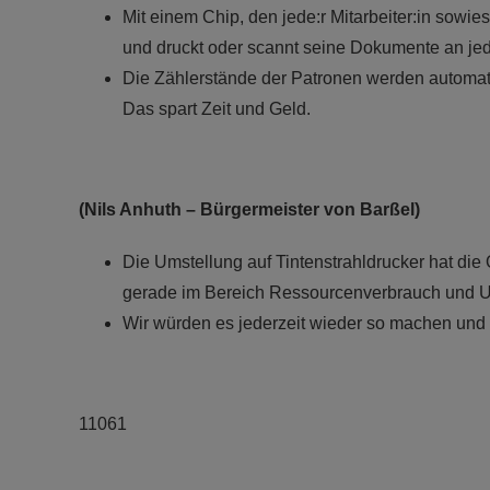
Mit einem Chip, den jede:r Mitarbeiter:in sowieso
und druckt oder scannt seine Dokumente an je
Die Zählerstände der Patronen werden automati
Das spart Zeit und Geld.
(Nils Anhuth – Bürgermeister von Barßel)
Die Umstellung auf Tintenstrahldrucker hat die Q
gerade im Bereich Ressourcenverbrauch und U
Wir würden es jederzeit wieder so machen und 
11061