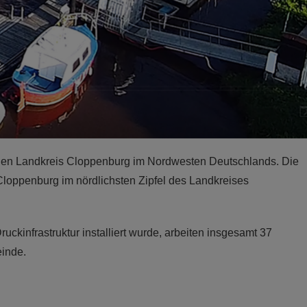
chen Landkreis Cloppenburg im Nordwesten Deutschlands. Die
 Cloppenburg im nördlichsten Zipfel des Landkreises
kinfrastruktur installiert wurde, arbeiten insgesamt 37
einde.