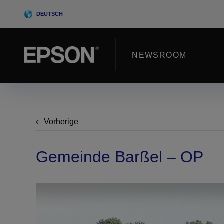
Skip
DEUTSCH
to
content
NEWSROOM
Vorherige
Gemeinde Barßel – OP