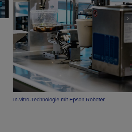
In-vitro-Technologie mit Epson Roboter