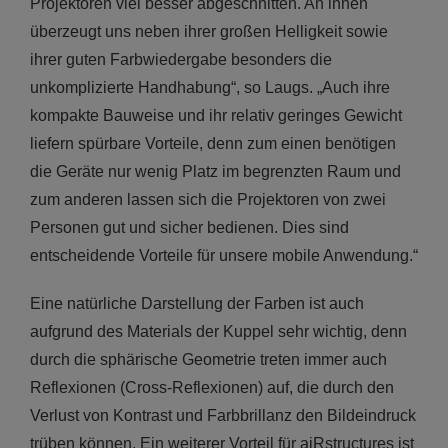
Projektoren viel besser abgeschnitten. An ihnen
überzeugt uns neben ihrer großen Helligkeit sowie
ihrer guten Farbwiedergabe besonders die
unkomplizierte Handhabung“, so Laugs. „Auch ihre
kompakte Bauweise und ihr relativ geringes Gewicht
liefern spürbare Vorteile, denn zum einen benötigen
die Geräte nur wenig Platz im begrenzten Raum und
zum anderen lassen sich die Projektoren von zwei
Personen gut und sicher bedienen. Dies sind
entscheidende Vorteile für unsere mobile Anwendung.“
Eine natürliche Darstellung der Farben ist auch
aufgrund des Materials der Kuppel sehr wichtig, denn
durch die sphärische Geometrie treten immer auch
Reflexionen (Cross-Reflexionen) auf, die durch den
Verlust von Kontrast und Farbbrillanz den Bildeindruck
trüben können. Ein weiterer Vorteil für aiRstructures ist