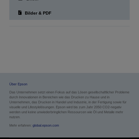
Über Epson
Das Unternehmen setzt einen Fokus auf das Lösen gesellschaftlicher Probleme
durch Innovationen in Bereichen wie das Drucken zu Hause und in
Unternehmen, das Drucken in Handel und Industrie, in der Fertigung sowie für
visuelle und Lifestylelösungen. Epson wird bis zum Jahr 2050 CO2-negativ
werden und keine unwiederbringlichen Ressourcen wie Öl und Metalle mehr
nutzen.
Mehr erfahren:
global.epson.com
Pressebereich