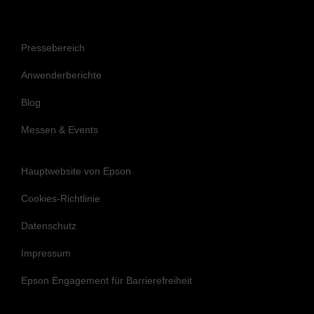
Anwenderberichte
Blog
Messen & Events
Hauptwebsite von Epson
Cookies-Richtlinie
Datenschutz
Impressum
Epson Engagement für Barrierefreiheit
Folgen Sie uns, um auf dem Laufenden
und in Verbindung zu bleiben.