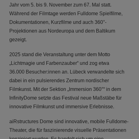
Jahr vom 5. bis 9. November zum 67. Mal statt.
Während der Filmtage werden Fulldome Spielfilme,
Dokumentationen, Kurzfilme und auch 360°-
Projektionen aus Nordeuropa und dem Baltikum
gezeigt.
2025 stand die Veranstaltung unter dem Motto
„Lichtmagie und Farbenzauber“ und zog etwa
36.000 Besucher:innen an. Lübeck verwandelte sich
dabei in ein pulsierendes Zentrum nordischer
Filmkunst. Mit der Sektion „Immersion 360°“ in dem
InfinityDome setzte das Festival neue Maßstäbe für
innovative Filmkunst und immersive Erlebnisse.
aiRstructures Dome sind innovative, mobile Fulldome-
Theater, die für faszinierende visuelle Präsentationen
konzipiert wurden. Es handelt sich um eine