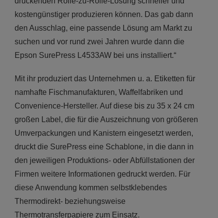
druckenden Rolle-zu-Rolle-Lösung schneller und
kostengünstiger produzieren können. Das gab dann
den Ausschlag, eine passende Lösung am Markt zu
suchen und vor rund zwei Jahren wurde dann die
Epson SurePress L4533AW bei uns installiert.“
Mit ihr produziert das Unternehmen u. a. Etiketten für
namhafte Fischmanufakturen, Waffelfabriken und
Convenience-Hersteller. Auf diese bis zu 35 x 24 cm
großen Label, die für die Auszeichnung von größeren
Umverpackungen und Kanistern eingesetzt werden,
druckt die SurePress eine Schablone, in die dann in
den jeweiligen Produktions- oder Abfüllstationen der
Firmen weitere Informationen gedruckt werden. Für
diese Anwendung kommen selbstklebendes
Thermodirekt- beziehungsweise
Thermotransferpapiere zum Einsatz.