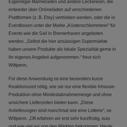
Eigenregie Marmeladen und andere Leckereien, die
entweder über Onlineläden auf verschiedenen
Plattformen (z. B. Etsy) vertrieben werden, oder die in
Eventboxen unter der Marke „Küstenschlemmerei“ für
Events wie die Sail in Bremerhaven angeboten
werden. „Selbst die hier ansässigen Supermärkte
haben unsere Produkte als lokale Spezialität gerne in
ihr eigenes Angebot aufgenommen.“ freut sich
Wittpenn.
Für diese Anwendung ist eine besonders kurze
Reaktionszeit nötig, wie sie nur eine flexible Inhouse-
Produktion ohne Mindestabnahmemenge und ohne
unsichere Lieferzeiten bieten kann. „Diese
Anlieferungen sind manchmal wie eine Lotterie“, so
Wittpenn. „Oft erfahren wir erst sehr kurzfristig, was
und wie viel wir von den Märkten bekommen. Heute