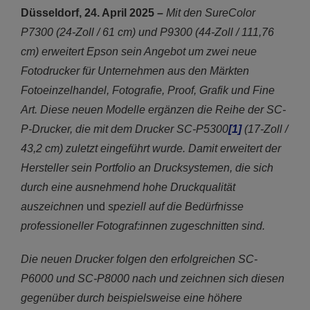
Düsseldorf, 24. April 2025
–
Mit den SureColor
P7300 (24-Zoll / 61 cm) und P9300 (44-Zoll / 111,76
cm) erweitert Epson sein Angebot um zwei neue
Fotodrucker für Unternehmen aus den Märkten
Fotoeinzelhandel, Fotografie, Proof, Grafik und Fine
Art. Diese neuen Modelle ergänzen die Reihe der SC-
P-Drucker, die mit dem Drucker SC-P5300
[1]
(17-Zoll /
43,2 cm) zuletzt eingeführt wurde. Damit erweitert der
Hersteller sein Portfolio an Drucksystemen, die sich
durch eine ausnehmend hohe Druckqualität
auszeichnen
und
speziell auf die Bedürfnisse
professioneller Fotograf:innen zugeschnitten sind.
Die neuen Drucker folgen den erfolgreichen SC-
P6000 und SC-P8000 nach und zeichnen sich diesen
gegenüber durch beispielsweise eine höhere