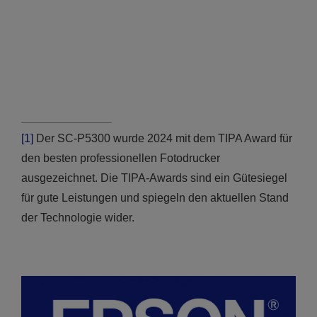
[1]
Der SC-P5300 wurde 2024 mit dem TIPA Award für
den besten professionellen Fotodrucker
ausgezeichnet. Die TIPA-Awards sind ein Gütesiegel
für gute Leistungen und spiegeln den aktuellen Stand
der Technologie wider.