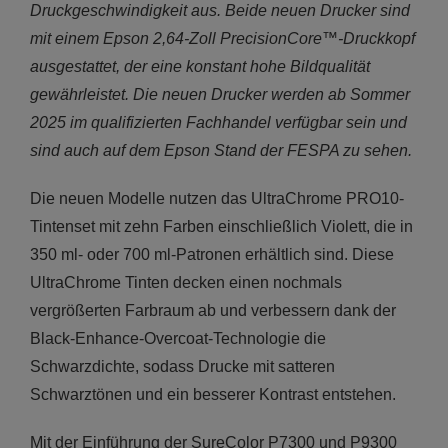
Druckgeschwindigkeit aus. Beide neuen Drucker sind
mit einem Epson 2,64-Zoll PrecisionCore™-Druckkopf
ausgestattet, der eine konstant hohe Bildqualität
gewährleistet.
Die neuen Drucker werden ab Sommer
2025 im qualifizierten Fachhandel verfügbar sein und
sind auch auf dem Epson Stand der FESPA zu sehen.
Die neuen Modelle nutzen das UltraChrome PRO10-
Tintenset mit zehn Farben einschließlich Violett, die in
350 ml- oder 700 ml-Patronen erhältlich sind. Diese
UltraChrome Tinten decken einen nochmals
vergrößerten Farbraum ab und verbessern dank der
Black-Enhance-Overcoat-Technologie die
Schwarzdichte, sodass Drucke mit satteren
Schwarztönen und ein besserer Kontrast entstehen.
Mit der Einführung der SureColor P7300 und P9300