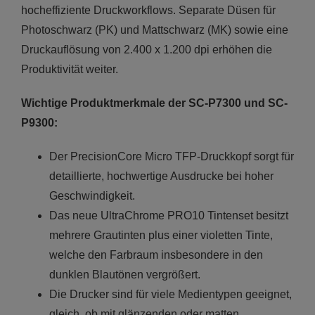
hocheffiziente Druckworkflows. Separate Düsen für
Photoschwarz (PK) und Mattschwarz (MK) sowie eine
Druckauflösung von 2.400 x 1.200 dpi erhöhen die
Produktivität weiter.
Wichtige Produktmerkmale der SC-P7300 und SC-
P9300:
Der PrecisionCore Micro TFP-Druckkopf sorgt für
detaillierte, hochwertige Ausdrucke bei hoher
Geschwindigkeit.
Das neue UltraChrome PRO10 Tintenset besitzt
mehrere Grautinten plus einer violetten Tinte,
welche den Farbraum insbesondere in den
dunklen Blautönen vergrößert.
Die Drucker sind für viele Medientypen geeignet,
gleich, ob mit glänzenden oder matten