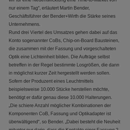
nur einem Tag“, erläutert Martin Bender,
Geschäftsführer der Bender+Wirth die Stärke seines
Unternehmens.
Rund drei Viertel des Umsatzes gehen dabei auf das
Konto sogenannter CoBs, Chip-on-Board Bausteinen,
die zusammen mit der Fassung und vorgeschalteten
Optik eine Lichteinheit bilden. Die Aufträge selbst
betreffen in der Regel bestimmte Losgrößen, die dann
in möglichst kurzer Zeit hergestellt werden sollen.
Sofern der Produzent eines Leuchtmittels
beispielsweise 10.000 Stücke herstellen möchte,
benötigt er dafür genau diese 10.000 Halterungen.
„Die schiere Anzahl möglicher Kombinationen der
Komponenten CoB, Fassung und Optikadapter ist
überwältigend“, so Bender. „Dabei besteht die Neuheit
mitunter nur darin, dass die Kontakte einer Fassung 2