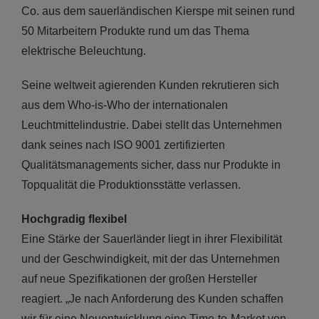
Co. aus dem sauerländischen Kierspe mit seinen rund
50 Mitarbeitern Produkte rund um das Thema
elektrische Beleuchtung.
Seine weltweit agierenden Kunden rekrutieren sich
aus dem Who-is-Who der internationalen
Leuchtmittelindustrie. Dabei stellt das Unternehmen
dank seines nach ISO 9001 zertifizierten
Qualitätsmanagements sicher, dass nur Produkte in
Topqualität die Produktionsstätte verlassen.
Hochgradig
flexibel
Eine Stärke der Sauerländer liegt in ihrer Flexibilität
und der Geschwindigkeit, mit der das Unternehmen
auf neue Spezifikationen der großen Hersteller
reagiert. „Je nach Anforderung des Kunden schaffen
wir für eine Neuentwicklung eine Time-to-Market von