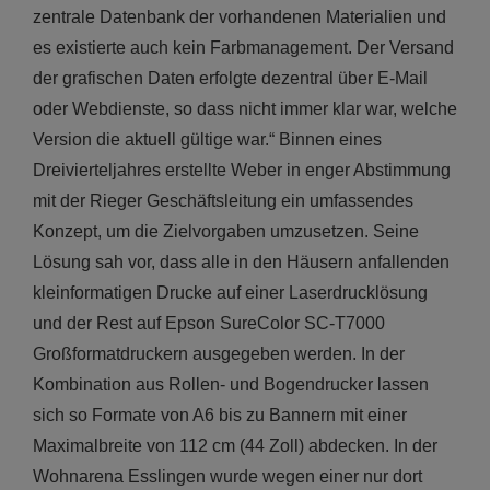
zentrale Datenbank der vorhandenen Materialien und
es existierte auch kein Farbmanagement. Der Versand
der grafischen Daten erfolgte dezentral über E-Mail
oder Webdienste, so dass nicht immer klar war, welche
Version die aktuell gültige war.“ Binnen eines
Dreivierteljahres erstellte Weber in enger Abstimmung
mit der Rieger Geschäftsleitung ein umfassendes
Konzept, um die Zielvorgaben umzusetzen. Seine
Lösung sah vor, dass alle in den Häusern anfallenden
kleinformatigen Drucke auf einer Laserdrucklösung
und der Rest auf Epson SureColor SC-T7000
Großformatdruckern ausgegeben werden. In der
Kombination aus Rollen- und Bogendrucker lassen
sich so Formate von A6 bis zu Bannern mit einer
Maximalbreite von 112 cm (44 Zoll) abdecken. In der
Wohnarena Esslingen wurde wegen einer nur dort