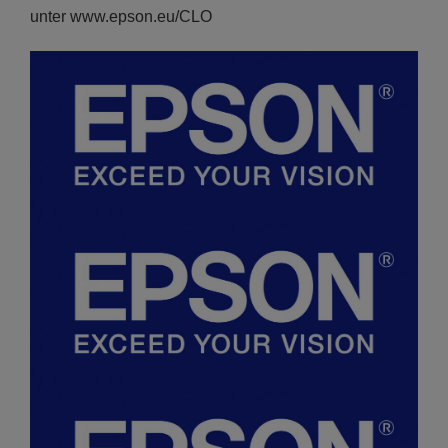
unter www.epson.eu/CLO