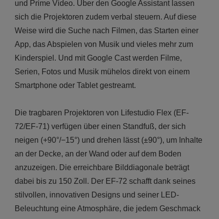
und Prime Video. Über den Google Assistant lassen
sich die Projektoren zudem verbal steuern. Auf diese
Weise wird die Suche nach Filmen, das Starten einer
App, das Abspielen von Musik und vieles mehr zum
Kinderspiel. Und mit Google Cast werden Filme,
Serien, Fotos und Musik mühelos direkt von einem
Smartphone oder Tablet gestreamt.
Die tragbaren Projektoren von Lifestudio Flex (EF-
72/EF-71) verfügen über einen Standfuß, der sich
neigen (+90°/−15°) und drehen lässt (±90°), um Inhalte
an der Decke, an der Wand oder auf dem Boden
anzuzeigen. Die erreichbare Bilddiagonale beträgt
dabei bis zu 150 Zoll. Der EF-72 schafft dank seines
stilvollen, innovativen Designs und seiner LED-
Beleuchtung eine Atmosphäre, die jedem Geschmack