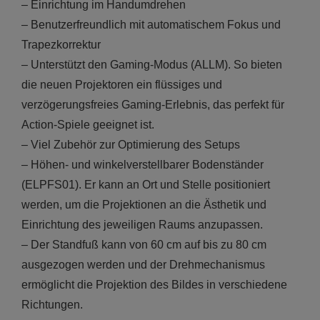
–
Einrichtung im Handumdrehen
–
Benutzerfreundlich mit automatischem Fokus und
Trapezkorrektur
–
Unterstützt den Gaming-Modus (ALLM). So bieten
die neuen Projektoren ein flüssiges und
verzögerungsfreies Gaming-Erlebnis, das perfekt für
Action-Spiele geeignet ist.
–
Viel Zubehör zur Optimierung des Setups
–
Höhen- und winkelverstellbarer Bodenständer
(ELPFS01). Er kann an Ort und Stelle positioniert
werden, um die Projektionen an die Ästhetik und
Einrichtung des jeweiligen Raums anzupassen.
–
Der Standfuß kann von 60 cm auf bis zu 80 cm
ausgezogen werden und der Drehmechanismus
ermöglicht die Projektion des Bildes in verschiedene
Richtungen.