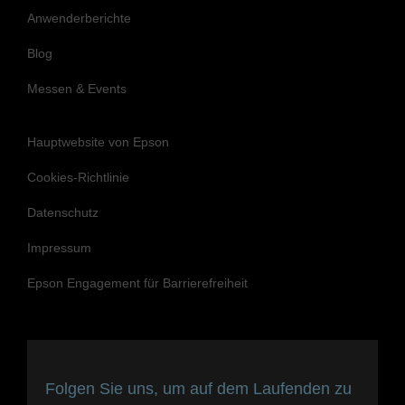
Messen & Events
Hauptwebsite von Epson
Cookies-Richtlinie
Datenschutz
Impressum
Epson Engagement für Barrierefreiheit
Folgen Sie uns, um auf dem Laufenden zu
bleiben und in Verbindung zu bleiben