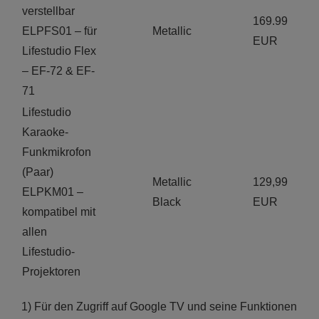
verstellbar
169.99
ELPFS01 – für
Metallic
EUR
Lifestudio Flex
– EF-72 & EF-
71
Lifestudio
Karaoke-
Funkmikrofon
(Paar)
Metallic
129,99
ELPKM01 –
Black
EUR
kompatibel mit
allen
Lifestudio-
Projektoren
1) Für den Zugriff auf Google TV und seine Funktionen