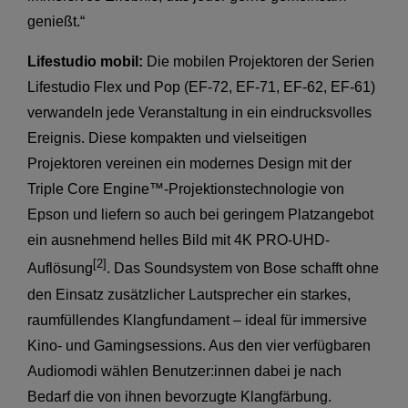
genießt.“
Lifestudio mobil:
Die mobilen Projektoren der Serien
Lifestudio Flex und Pop (EF-72, EF-71, EF-62, EF-61)
verwandeln jede Veranstaltung in ein eindrucksvolles
Ereignis. Diese kompakten und vielseitigen
Projektoren vereinen ein modernes Design mit der
Triple Core Engine™-Projektionstechnologie von
Epson und liefern so auch bei geringem Platzangebot
ein ausnehmend helles Bild mit 4K PRO-UHD-
[2]
Auflösung
. Das Soundsystem von Bose schafft ohne
den Einsatz zusätzlicher Lautsprecher ein starkes,
raumfüllendes Klangfundament – ideal für immersive
Kino- und Gamingsessions. Aus den vier verfügbaren
Audiomodi wählen Benutzer:innen dabei je nach
Bedarf die von ihnen bevorzugte Klangfärbung.