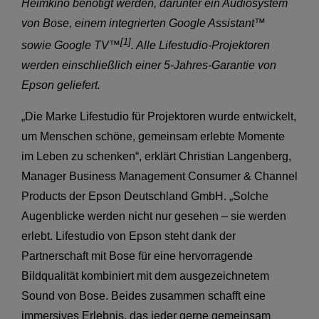
Heimkino benötigt werden, darunter ein Audiosystem
von Bose, einem integrierten Google Assistant™
[1]
sowie Google TV™
. Alle Lifestudio-Projektoren
werden einschließlich einer 5-Jahres-Garantie von
Epson geliefert.
„Die Marke Lifestudio für Projektoren wurde entwickelt,
um Menschen schöne, gemeinsam erlebte Momente
im Leben zu schenken“, erklärt Christian Langenberg,
Manager Business Management Consumer & Channel
Products der Epson Deutschland GmbH. „Solche
Augenblicke werden nicht nur gesehen – sie werden
erlebt. Lifestudio von Epson steht dank der
Partnerschaft mit Bose für eine hervorragende
Bildqualität kombiniert mit dem ausgezeichnetem
Sound von Bose. Beides zusammen schafft eine
immersives Erlebnis, das jeder gerne gemeinsam