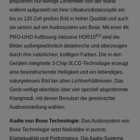
projizieren nur wenige Zentimeter von der Wand
entfernt aufgestellt mit ihrer Ultrakurzdistanzoptik ein
bis zu 120 Zoll großes Bild in hoher Qualität und auch
sie setzen auf ein Audiosystem von Bose. Mit einer 4K
®3
PRO-UHD Auflösung inklusive HDR10
sind die
Bilder außergewöhnlich detailreiche und überzeugen
durch ihre natürlichen, kräftigen Farben. Die in den
Geräten integrierte 3-Chip-3LCD-Technologie erzeugt
eine beeindruckende Helligkeit und ein lebendiges,
naturgetreues Bild bei allen Lichtverhältnissen. Das
Gerät verfügt ebenfalsl über vier speziell abgestimmte
Klangmodi, mit denen Benutzer die gewünschte
Audioeinstellung wählen.
Audio von Bose Technologie:
Das Audiosystem von
Bose Technologie setzt Maßstäbe in puncto
Klangqualität und Performance. Die Audio-Systeme