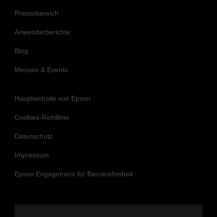
Blog
Messen & Events
Hauptwebsite von Epson
Cookies-Richtlinie
Datenschutz
Impressum
Epson Engagement für Barrierefreiheit
Folgen Sie uns, um auf dem Laufenden zu
bleiben und in Verbindung zu bleiben