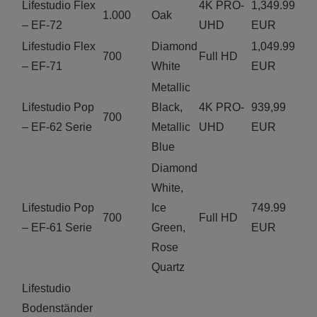
Lifestudio Flex
4K PRO-
1,349.99
1.000
Oak
– EF-72
UHD
EUR
Lifestudio Flex
Diamond
1,049.99
700
Full HD
– EF-71
White
EUR
Metallic
Lifestudio Pop
Black,
4K PRO-
939,99
700
– EF-62 Serie
Metallic
UHD
EUR
Blue
Diamond
White,
Lifestudio Pop
Ice
749.99
700
Full HD
– EF-61 Serie
Green,
EUR
Rose
Quartz
Lifestudio
Bodenständer