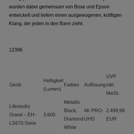
wurden dabei gemeinsam von Bose und Epson
entwickelt und liefern einen ausgewogenen, kräftigen
Klang, der jeden in den Bann zieht.
12396
UVP
Helligkeit
Gerät
Farben
Auflösung
inkl.
(Lumen)
MwSt.
Metallic
Lifestudio
Black,
4K PRO-
2.499,99
Grand – EH-
3.600
Diamond
UHD
EUR
LS670-Serie
White