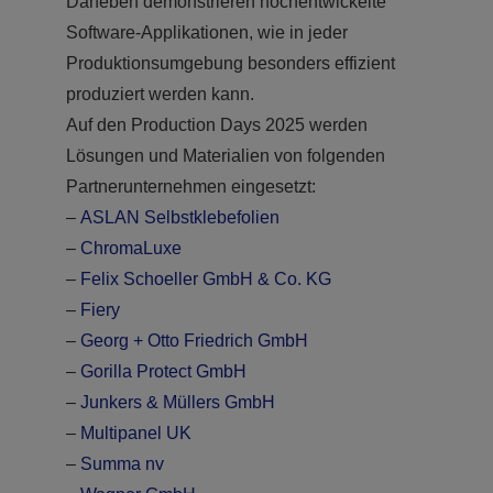
Daneben demonstrieren hochentwickelte
Software-Applikationen, wie in jeder
Produktionsumgebung besonders effizient
produziert werden kann.
Auf den Production Days 2025 werden
Lösungen und Materialien von folgenden
Partnerunternehmen eingesetzt:
–
ASLAN Selbstklebefolien
–
ChromaLuxe
–
Felix Schoeller GmbH & Co. KG
–
Fiery
–
Georg + Otto Friedrich GmbH
–
Gorilla Protect GmbH
–
Junkers & Müllers GmbH
–
Multipanel UK
–
Summa nv