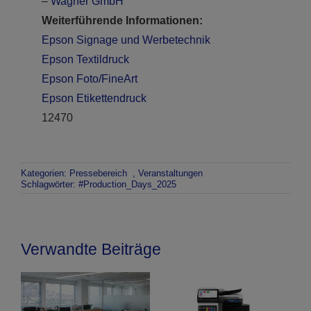
–
Wagner GmbH
Weiterführende Informationen:
Epson Signage und Werbetechnik
Epson Textildruck
Epson Foto/FineArt
Epson Etikettendruck
12470
Kategorien:
Pressebereich
,
Veranstaltungen
Schlagwörter:
#Production_Days_2025
Verwandte Beiträge