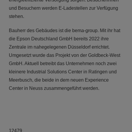
und Besuchern werden E-Ladestellen zur Verfügung
stehen.
Bauherr des Gebäudes ist die bema-group. Mit ihr hat
die Epson Deutschland GmbH bereits 2022 ihre
Zentrale im nahegelegenen Düsseldorf errichtet.
Umgesetzt wurde das Projekt von der Goldbeck-West
GmbH. Aktuell betreibt das Unternehmen noch zwei
kleinere Industrial Solutions Center in Ratingen und
Meerbusch, die beide in dem neuen Experience
Center in Neuss zusammengeführt werden.
12479