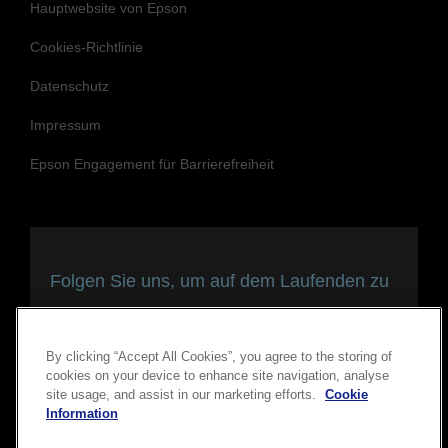
Hauptwebsite von Epson
Cookies-Richtlinie
Datenschutz
Impressum
Epson Engagement für Barrierefreiheit
Folgen Sie uns, um auf dem Laufenden zu
bleiben und in Verbindung zu bleiben
By clicking “Accept All Cookies”, you agree to the storing of
cookies on your device to enhance site navigation, analyse
site usage, and assist in our marketing efforts.
Cookie
Information