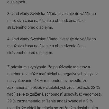
displejoch.
3 Úrad vlády Švédska: Vláda investuje do väčšieho
množstva času na čítanie a obmedzenia času
stráveného pred displejmi.
4 Úrad vlády Švédska: Vláda investuje do väčšieho
množstva času na čítanie a obmedzenia času
stráveného pred displejmi.
Z prieskumu vyplynulo, že používanie tabletov a
notebookov môže mať niekoľko negatívnych vplyvov
na vyučovanie. 48 % respondentov uviedlo, že
zaznamenali pokles v čitateľských zručnostiach, 22 %
tvrdí, že je to znížená schopnosť uchovávať vedomosti,
29 % zaznamenalo zníženie angažovanosti a 9 %
uviedlo, že videli koreláciu so zníženým dosiahnutím