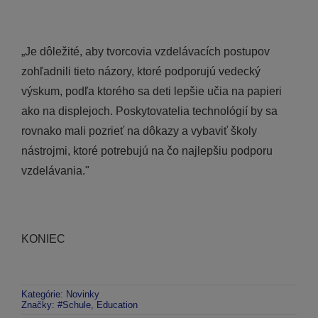
„Je dôležité, aby tvorcovia vzdelávacích postupov
zohľadnili tieto názory, ktoré podporujú vedecký
výskum, podľa ktorého sa deti lepšie učia na papieri
ako na displejoch. Poskytovatelia technológií by sa
rovnako mali pozrieť na dôkazy a vybaviť školy
nástrojmi, ktoré potrebujú na čo najlepšiu podporu
vzdelávania."
KONIEC
Kategórie:
Novinky
Značky:
#Schule
,
Education