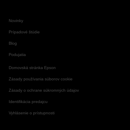
Blog
Podujatia
Domovská stránka Epson
Zásady používania súborov cookie
Zásady o ochrane súkromných údajov
Identifikácia predajcu
Vyhlásenie o prístupnosti
Sledujte nás, aby ste zostali informovaní a
v spojení