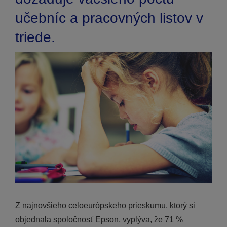
učebníc a pracovných listov v
triede.
Z najnovšieho celoeurópskeho prieskumu, ktorý si
objednala spoločnosť Epson, vyplýva, že 71 %