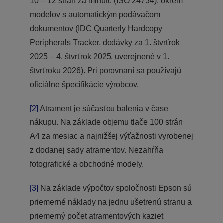
10 – 12 strán za minútu (ISO 24734), okrem
modelov s automatickým podávačom
dokumentov (IDC Quarterly Hardcopy
Peripherals Tracker, dodávky za 1. štvrťrok
2025 – 4. štvrťrok 2025, uverejnené v 1.
štvrťroku 2026). Pri porovnaní sa používajú
oficiálne špecifikácie výrobcov.
[2]
Atrament je súčasťou balenia v čase
nákupu. Na základe objemu tlače 100 strán
A4 za mesiac a najnižšej výťažnosti vyrobenej
z dodanej sady atramentov. Nezahŕňa
fotografické a obchodné modely.
[3]
Na základe výpočtov spoločnosti Epson sú
priemerné náklady na jednu ušetrenú stranu a
priemerný počet atramentových kaziet