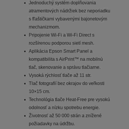
Jednoduchý systém doplňovania
atramentových nádržiek bez neporiadku
s fľaštičkami vybavenými bajonetovým
mechanizmom.
Pripojenie Wi-Fi a Wi-Fi Direct s
rozšírenou podporou sietí mesh.
Aplikácia Epson Smart Panel a
kompatibilita s AirPrint™ na mobilnú
tlač, skenovanie a správu tlačiarne.
Vysoká rýchlosť tlače až 11 str.
Tlač fotografií bez okrajov do veľkosti
10×15 cm.
Technológia tlače Heat‑Free pre vysokú
odolnosť a nízku spotrebu energie.
Životnosť až 50 000 strán a znížené
požiadavky na údržbu.