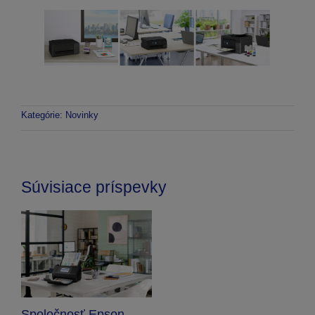
Kategórie:
Novinky
Súvisiace príspevky
Spoločnosť Epson