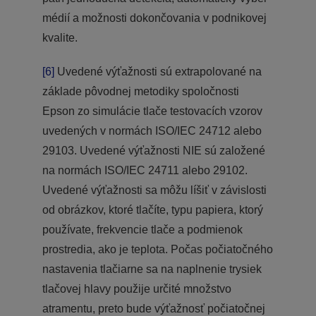
médií a možnosti dokončovania v podnikovej
kvalite.
[6]
Uvedené výťažnosti sú extrapolované na
základe pôvodnej metodiky spoločnosti
Epson zo simulácie tlače testovacích vzorov
uvedených v normách ISO/IEC 24712 alebo
29103. Uvedené výťažnosti NIE sú založené
na normách ISO/IEC 24711 alebo 29102.
Uvedené výťažnosti sa môžu líšiť v závislosti
od obrázkov, ktoré tlačíte, typu papiera, ktorý
používate, frekvencie tlače a podmienok
prostredia, ako je teplota. Počas počiatočného
nastavenia tlačiarne sa na naplnenie trysiek
tlačovej hlavy použije určité množstvo
atramentu, preto bude výťažnosť počiatočnej