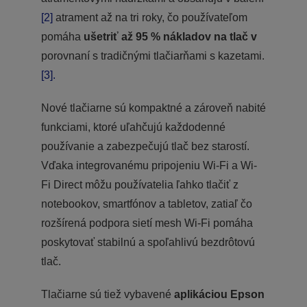
[2]
atrament až na tri roky, čo používateľom
pomáha
ušetriť až 95 % nákladov na tlač v
porovnaní s tradičnými tlačiarňami s kazetami.
[3].
Nové tlačiarne sú kompaktné a zároveň nabité
funkciami, ktoré uľahčujú každodenné
používanie a zabezpečujú tlač bez starostí.
Vďaka integrovanému pripojeniu Wi-Fi a Wi-
Fi Direct môžu používatelia ľahko tlačiť z
notebookov, smartfónov a tabletov, zatiaľ čo
rozšírená podpora sietí mesh Wi-Fi pomáha
poskytovať stabilnú a spoľahlivú bezdrôtovú
tlač.
Tlačiarne sú tiež vybavené
aplikáciou Epson