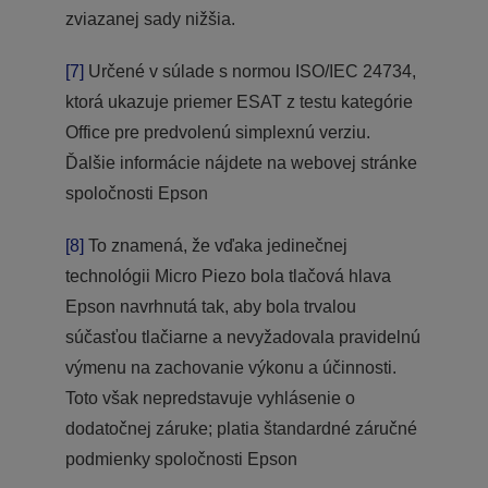
zviazanej sady nižšia.
[7]
Určené v súlade s normou ISO/IEC 24734,
ktorá ukazuje priemer ESAT z testu kategórie
Office pre predvolenú simplexnú verziu.
Ďalšie informácie nájdete na webovej stránke
spoločnosti Epson
[8]
To znamená, že vďaka jedinečnej
technológii Micro Piezo bola tlačová hlava
Epson navrhnutá tak, aby bola trvalou
súčasťou tlačiarne a nevyžadovala pravidelnú
výmenu na zachovanie výkonu a účinnosti.
Toto však nepredstavuje vyhlásenie o
dodatočnej záruke; platia štandardné záručné
podmienky spoločnosti Epson