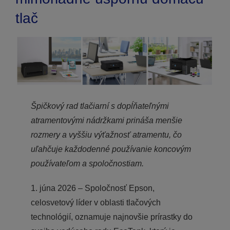
tlač
Špičkový rad tlačiarní s dopĺňateľnými
atramentovými nádržkami prináša menšie
rozmery a vyššiu výťažnosť atramentu, čo
uľahčuje každodenné používanie koncovým
používateľom a spoločnostiam.
1. júna 2026 – Spoločnosť Epson,
celosvetový líder v oblasti tlačových
technológií, oznamuje najnovšie prírastky do