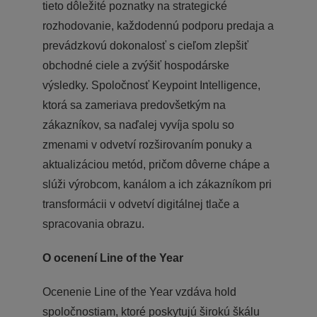
tieto dôležité poznatky na strategické
rozhodovanie, každodennú podporu predaja a
prevádzkovú dokonalosť s cieľom zlepšiť
obchodné ciele a zvýšiť hospodárske
výsledky. Spoločnosť Keypoint Intelligence,
ktorá sa zameriava predovšetkým na
zákazníkov, sa naďalej vyvíja spolu so
zmenami v odvetví rozširovaním ponuky a
aktualizáciou metód, pričom dôverne chápe a
slúži výrobcom, kanálom a ich zákazníkom pri
transformácii v odvetví digitálnej tlače a
spracovania obrazu.
O ocenení Line of the Year
Ocenenie Line of the Year vzdáva hold
spoločnostiam, ktoré poskytujú širokú škálu