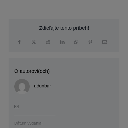
Zdieľajte tento príbeh!
O autorovi(och)
adunbar
Dátum vydania: