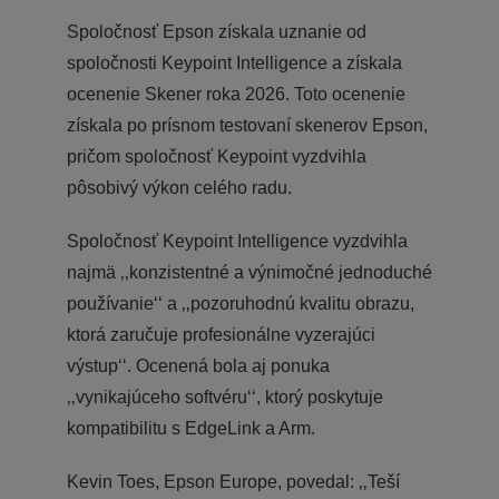
Spoločnosť Epson získala uznanie od
spoločnosti Keypoint Intelligence a získala
ocenenie Skener roka 2026. Toto ocenenie
získala po prísnom testovaní skenerov Epson,
pričom spoločnosť Keypoint vyzdvihla
pôsobivý výkon celého radu.
Spoločnosť Keypoint Intelligence vyzdvihla
najmä ‚‚konzistentné a výnimočné jednoduché
používanie‘‘ a ‚‚pozoruhodnú kvalitu obrazu,
ktorá zaručuje profesionálne vyzerajúci
výstup‘‘. Ocenená bola aj ponuka
‚‚vynikajúceho softvéru‘‘, ktorý poskytuje
kompatibilitu s EdgeLink a Arm.
Kevin Toes, Epson Europe, povedal: ‚‚Teší