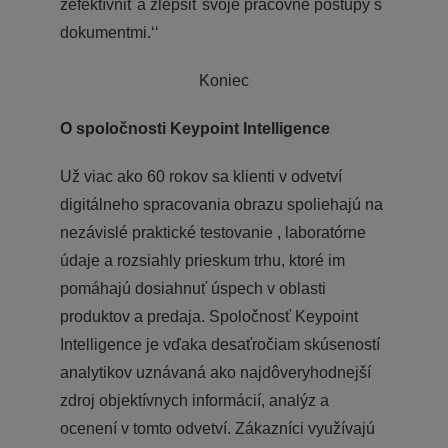
zefektívniť a zlepšiť svoje pracovné postupy s
dokumentmi.‘‘
Koniec
O spoločnosti Keypoint Intelligence
Už viac ako 60 rokov sa klienti v odvetví
digitálneho spracovania obrazu spoliehajú na
nezávislé praktické testovanie
,
laboratórne
údaje a rozsiahly prieskum trhu, ktoré im
pomáhajú dosiahnuť úspech v oblasti
produktov a predaja. Spoločnosť Keypoint
Intelligence je vďaka desaťročiam skúseností
analytikov uznávaná ako najdôveryhodnejší
zdroj objektívnych informácií, analýz a
ocenení v tomto odvetví. Zákazníci využívajú