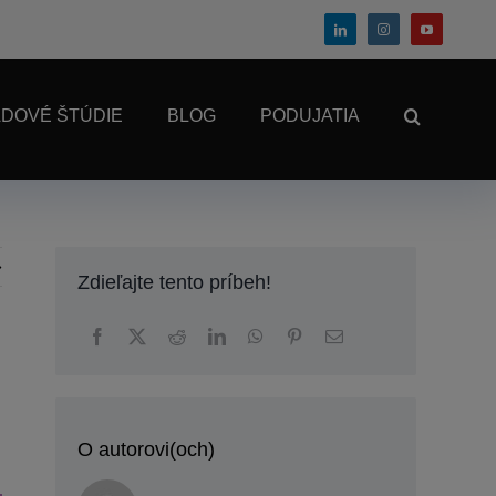
ADOVÉ ŠTÚDIE
BLOG
PODUJATIA
Zdieľajte tento príbeh!
O autorovi(och)