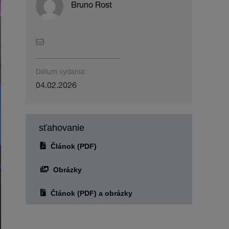
Bruno Rost
Dátum vydania:
04.02.2026
sťahovanie
Článok (PDF)
Obrázky
Článok (PDF) a obrázky