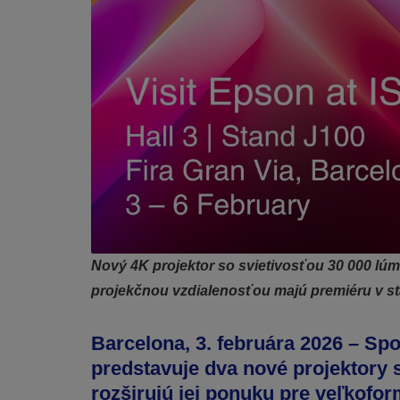
Nový 4K projektor so svietivosťou 30 000 lúm
projekčnou vzdialenosťou majú premiéru v st
Barcelona, 3. februára 2026 – Sp
predstavuje dva nové projektory 
rozširujú jej ponuku pre
veľkoform