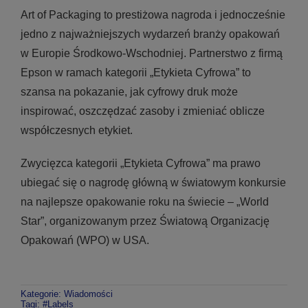
Art of Packaging to prestiżowa nagroda i jednocześnie
jedno z najważniejszych wydarzeń branży opakowań
w Europie Środkowo-Wschodniej. Partnerstwo z firmą
Epson w ramach kategorii „Etykieta Cyfrowa” to
szansa na pokazanie, jak cyfrowy druk może
inspirować, oszczędzać zasoby i zmieniać oblicze
współczesnych etykiet.
Zwycięzca kategorii „Etykieta Cyfrowa” ma prawo
ubiegać się o nagrodę główną w światowym konkursie
na najlepsze opakowanie roku na świecie – „World
Star”, organizowanym przez Światową Organizację
Opakowań (WPO) w USA.
Kategorie:
Wiadomości
Tagi:
#Labels