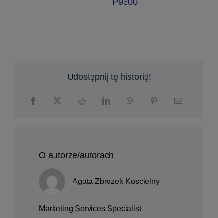
a
P9300
Udostępnij tę historię!
O autorze/autorach
Agata Zbrozek-Koscielny
Marketing Services Specialist