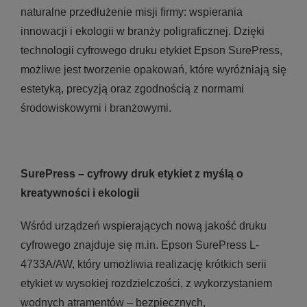
naturalne przedłużenie misji firmy: wspierania
innowacji i ekologii w branży poligraficznej. Dzięki
technologii cyfrowego druku etykiet Epson SurePress,
możliwe jest tworzenie opakowań, które wyróżniają się
estetyką, precyzją oraz zgodnością z normami
środowiskowymi i branżowymi.
SurePress – cyfrowy druk etykiet z myślą o
kreatywności i ekologii
Wśród urządzeń wspierających nową jakość druku
cyfrowego znajduje się m.in. Epson SurePress L-
4733A/AW, który umożliwia realizację krótkich serii
etykiet w wysokiej rozdzielczości, z wykorzystaniem
wodnych atramentów – bezpiecznych,