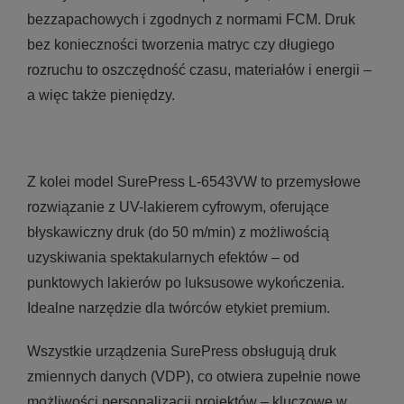
bezzapachowych i zgodnych z normami FCM. Druk
bez konieczności tworzenia matryc czy długiego
rozruchu to oszczędność czasu, materiałów i energii –
a więc także pieniędzy.
Z kolei model SurePress L-6543VW to przemysłowe
rozwiązanie z UV-lakierem cyfrowym, oferujące
błyskawiczny druk (do 50 m/min) z możliwością
uzyskiwania spektakularnych efektów – od
punktowych lakierów po luksusowe wykończenia.
Idealne narzędzie dla twórców etykiet premium.
Wszystkie urządzenia SurePress obsługują druk
zmiennych danych (VDP), co otwiera zupełnie nowe
możliwości personalizacji projektów – kluczowe w