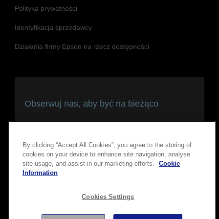
Polityka prywatności
Identyfikacja sprzedawcy
Działania firmy Epson na rzecz dostępności
Obserwuj nas, aby być na bieżąco
i pozostawać w kontakcie
By clicking “Accept All Cookies”, you agree to the storing of
cookies on your device to enhance site navigation, analyse
site usage, and assist in our marketing efforts.
Cookie
Information
Cookies Settings