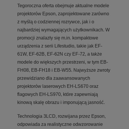
Tegoroczna oferta obejmuje aktualne modele
projektorów Epson, zaprojektowane zarówno
z myślą o codziennej rozrywce, jak i o
najbardziej wymagających użytkownikach. W
promocji znalazły się m.in. kompaktowe
urządzenia z serii Lifestudio, takie jak EF-
61W, EF-62B, EF-62N czy EF-72, a także
modele do większych przestrzeni, w tym EB-
FH08, EB-FH18 i EB-W55. Najwyższe zwroty
przewidziano dla zaawansowanych
projektorów laserowych EH-LS670 oraz
flagowych EH-LS970, które zapewniają
kinową skalę obrazu i imponującą jasność.
Technologia 3LCD, rozwijana przez Epson,
odpowiada za realistyczne odwzorowanie