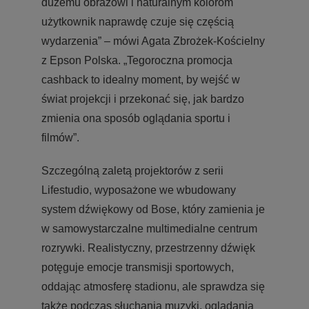
dużemu obrazowi i naturalnym kolorom
użytkownik naprawdę czuje się częścią
wydarzenia” – mówi Agata Zbrożek-Kościelny
z Epson Polska. „Tegoroczna promocja
cashback to idealny moment, by wejść w
świat projekcji i przekonać się, jak bardzo
zmienia ona sposób oglądania sportu i
filmów”.
Szczególną zaletą projektorów z serii
Lifestudio, wyposażone we wbudowany
system dźwiękowy od Bose, który zamienia je
w samowystarczalne multimedialne centrum
rozrywki. Realistyczny, przestrzenny dźwięk
potęguje emocje transmisji sportowych,
oddając atmosferę stadionu, ale sprawdza się
także podczas słuchania muzyki, oglądania