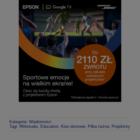
Kategorie:
Wiadomości
Tagi:
#lifestudio
,
Education
,
Kino domowe
,
Piłka nożna
,
Projektory