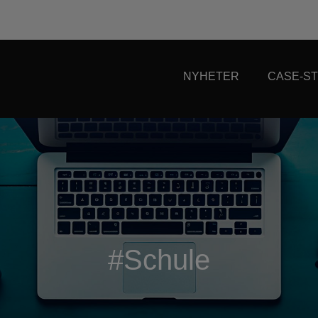
NYHETER
CASE-ST
#Schule