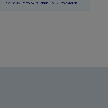
#Museum
,
#Pro AV
,
#Schule
,
POS
,
Projektoren