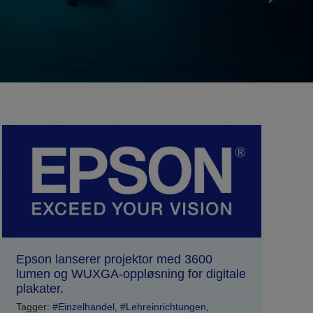
Epson lanserer projektor med 3600
lumen og WUXGA-oppløsning for digitale
plakater.
Tagger:
#Einzelhandel
,
#Lehreinrichtungen
,