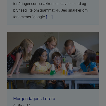
tenåringer som snakker i enstavelsesord og
bryr seg lite om grammatikk. Jeg snakker om
fenomenet "google
[ ... ]
Morgendagens lærere
21.06.2017