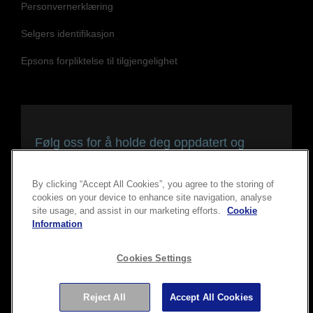
Personvernerklæring
Selgers identifikasjon
Epsons forpliktelse til tilgjengelighet
Følg oss for å holde deg oppdatert og
tilkoblet
By clicking “Accept All Cookies”, you agree to the storing of
cookies on your device to enhance site navigation, analyse
site usage, and assist in our marketing efforts.
Cookie
Information
Cookies Settings
Reject All
Accept All Cookies