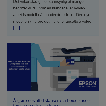
Det virker stadig mer sannsynlig at mange
bedrifter vil ta i bruk en blandet eller hybrid-
arbeidsmodell når pandemien slutter. Den nye
modellen vil gjøre det mulig for ansatte å velge
[ ... ]
Å gjøre sosialt distanserte arbeidsplasser
trygge og effektive krever at