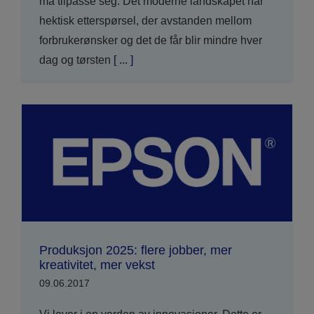
må tilpasse seg. Det moderne landskapet har
hektisk etterspørsel, der avstanden mellom
forbrukerønsker og det de får blir mindre hver
dag og tørsten
[ ... ]
Produksjon 2025: flere jobber, mer
kreativitet, mer vekst
09.06.2017