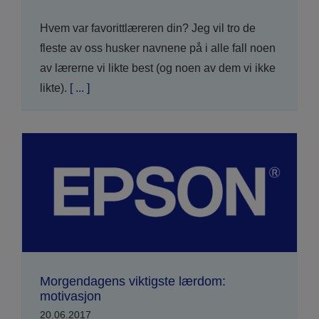
Hvem var favorittlæreren din? Jeg vil tro de
fleste av oss husker navnene på i alle fall noen
av lærerne vi likte best (og noen av dem vi ikke
likte).
[ ... ]
Morgendagens viktigste lærdom:
motivasjon
20.06.2017