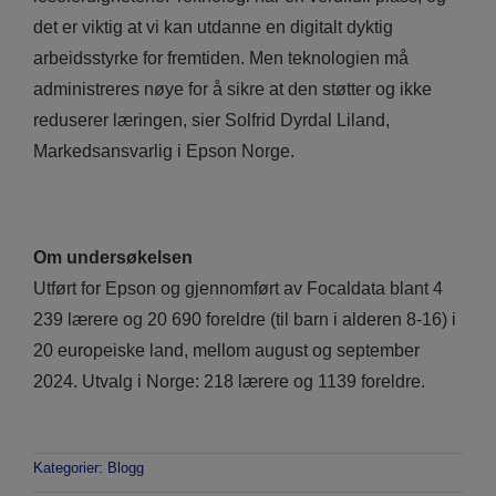
det er viktig at vi kan utdanne en digitalt dyktig
arbeidsstyrke for fremtiden. Men teknologien må
administreres nøye for å sikre at den støtter og ikke
reduserer læringen, sier Solfrid Dyrdal Liland,
Markedsansvarlig i Epson Norge.
Om undersøkelsen
Utført for Epson og gjennomført av Focaldata blant 4
239 lærere og 20 690 foreldre (til barn i alderen 8-16) i
20 europeiske land, mellom august og september
2024. Utvalg i Norge: 218 lærere og 1139 foreldre.
Kategorier:
Blogg