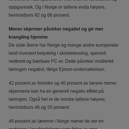
oppgaveark. Og i Norge er tallene enda høyere,
henholdsvis 82 og 66 prosent.
Mener skjermer påvirker negativt og gir mer
krangling hjemme
De siste årene har Norge og mange andre europeiske
land investert betydelig i skoleteknolog, spesielt
nettbrett og bærbare PC-er. Dette påvirker imidlertid
læringen negativt, ifølge Epson-undersøkelsen.
42 prosent av foreldre og 40 prosent av lærere mener
skjermene kan ha en generell negativ effekt på
læringen. Også her er de norske tallene høyere,
henholdsvis 46 og 55 prosent.
49 prosent av lærerne i Norge mener de ser en