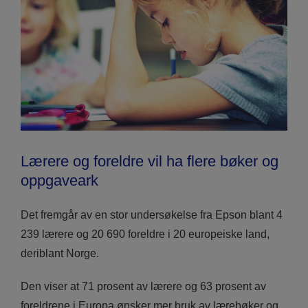
Lærere og foreldre vil ha flere bøker og
oppgaveark
Det fremgår av en stor undersøkelse fra Epson blant 4
239 lærere og 20 690 foreldre i 20 europeiske land,
deriblant Norge.
Den viser at 71 prosent av lærere og 63 prosent av
foreldrene i Europa ønsker mer bruk av lærebøker og