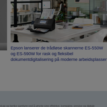
Epson lanserer de trådløse skannerne ES-550W
og ES-590W for rask og fleksibel
dokumentdigitalisering på moderne arbeidsplasser
esskap og berike samfunn ved å utnytte sine effektive, kompakte, presise og digitale