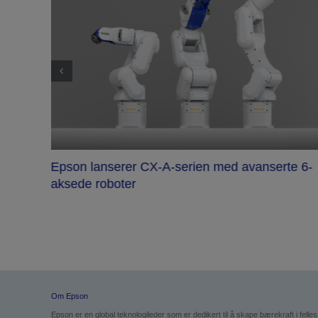
Epson lanserer CX-A-serien med avanserte 6-
aksede roboter
e med
Om Epson
Epson er en global teknologileder som er dedikert til å skape bærekraft i fell