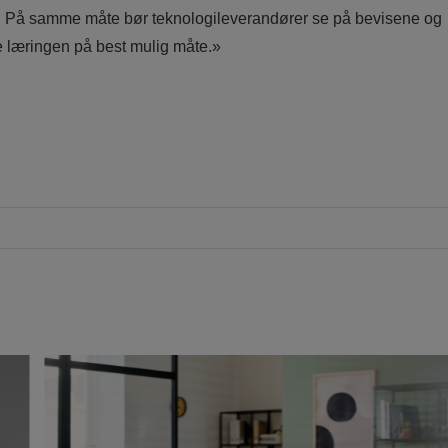
m. På samme måte bør teknologileverandører se på bevisene og
te læringen på best mulig måte.»