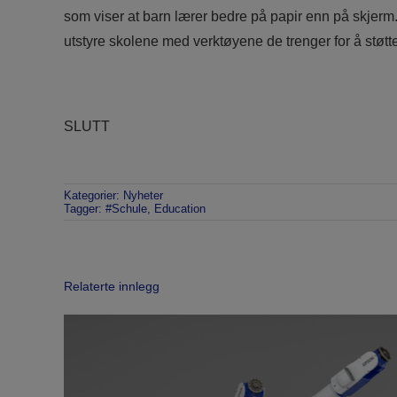
som viser at barn lærer bedre på papir enn på skjer
utstyre skolene med verktøyene de trenger for å støt
SLUTT
Kategorier:
Nyheter
Tagger:
#Schule
,
Education
Relaterte innlegg