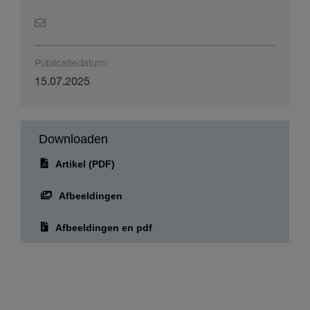
Marketing Services Specialist, Epson Belgium
Publicatiedatum:
15.07.2025
Downloaden
Artikel (PDF)
Afbeeldingen
Afbeeldingen en pdf