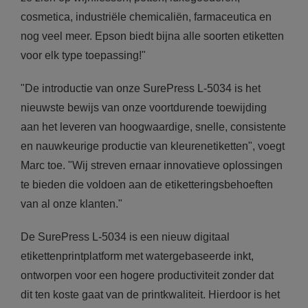
cosmetica, industriële chemicaliën, farmaceutica en
nog veel meer. Epson biedt bijna alle soorten etiketten
voor elk type toepassing!"
"De introductie van onze SurePress L-5034 is het
nieuwste bewijs van onze voortdurende toewijding
aan het leveren van hoogwaardige, snelle, consistente
en nauwkeurige productie van kleurenetiketten", voegt
Marc toe. "Wij streven ernaar innovatieve oplossingen
te bieden die voldoen aan de etiketteringsbehoeften
van al onze klanten."
De SurePress L-5034 is een nieuw digitaal
etikettenprintplatform met watergebaseerde inkt,
ontworpen voor een hogere productiviteit zonder dat
dit ten koste gaat van de printkwaliteit. Hierdoor is het