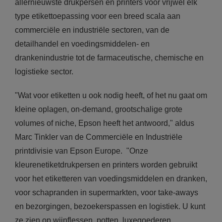
allernieuwste drukpersen en printers voor vrijwel elk
type etikettoepassing voor een breed scala aan
commerciële en industriële sectoren, van de
detailhandel en voedingsmiddelen- en
drankenindustrie tot de farmaceutische, chemische en
logistieke sector.
"Wat voor etiketten u ook nodig heeft, of het nu gaat om
kleine oplagen, on-demand, grootschalige grote
volumes of niche, Epson heeft het antwoord," aldus
Marc Tinkler van de Commerciële en Industriële
printdivisie van Epson Europe. "Onze
kleurenetiketdrukpersen en printers worden gebruikt
voor het etiketteren van voedingsmiddelen en dranken,
voor schapranden in supermarkten, voor take-aways
en bezorgingen, bezoekerspassen en logistiek. U kunt
ze zien op wijnflessen, potten, luxegoederen,