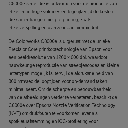
C8000e-serie, die is ontworpen voor de productie van
etiketten in hoge volumes en tegelijkertijd de kosten
die samenhangen met pre-printing, zoals
etiketverspilling en overvoorraad, vermindert.
De ColorWorks C8000e is uitgerust met de unieke
PrecisionCore printkoptechnologie van Epson voor
een beeldresolutie van 1200 x 600 dpi, waardoor
nauwkeurige reproductie van streepjescodes en kleine
lettertypen mogelijk is, terwijl de afdruksnelheid van
300 mm/sec de looptijden voor on-demand taken
minimaliseert. Om de scherpte en betrouwbaarheid
van de afbeeldingen verder te verbeteren, beschikt de
C8000e over Epsons Nozzle Verification Technology
(NVT) om drukfouten te voorkomen, evenals
spotkleurafstemming en ICC-profilering voor