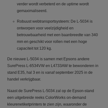
verder wordt verbeterd en de uptime wordt
gemaximaliseerd.
Robuust webtransportsysteem: De L-5034 is
ontworpen voor veelzijdigheid en
betrouwbaarheid met een baanbreedte van 340
mm en geschikt voor rollen met een hoge
capaciteit tot 120 kg.
De nieuwe L-5034 is samen met Epsons andere
SurePress L-6534VW en L4733AW te bewonderen in
stand E35, hal 3 en is vanaf september 2025 in de
handel verkrijgbaar.
Naast de SurePress L-5034 zal op de Epson-stand
een uitgebreide reeks ColorWorks on-demand
kleurenetiketprinters te zien zijn, waaronder de