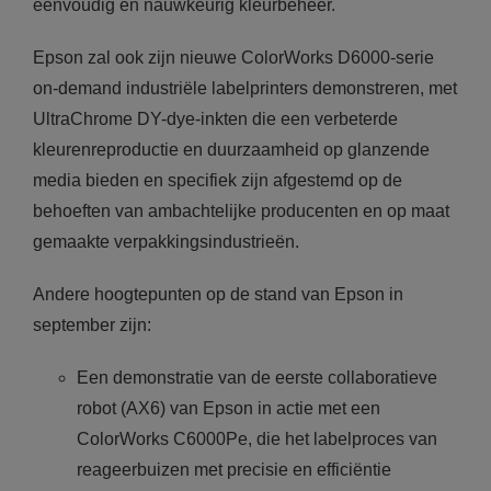
eenvoudig en nauwkeurig kleurbeheer.
Epson zal ook zijn nieuwe ColorWorks D6000-serie
on-demand industriële labelprinters demonstreren, met
UltraChrome DY-dye-inkten die een verbeterde
kleurenreproductie en duurzaamheid op glanzende
media bieden en specifiek zijn afgestemd op de
behoeften van ambachtelijke producenten en op maat
gemaakte verpakkingsindustrieën.
Andere hoogtepunten op de stand van Epson in
september zijn:
Een demonstratie van de eerste collaboratieve
robot (AX6) van Epson in actie met een
ColorWorks C6000Pe, die het labelproces van
reageerbuizen met precisie en efficiëntie