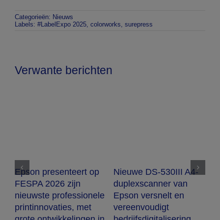
Categorieën:
Nieuws
Labels:
#LabelExpo 2025
,
colorworks
,
surepress
Verwante berichten
Epson werkt samen
met DLL, partner voor
-
Epson presenteert de
E
wereldwijde financiële
SC-V4000: een A1+
k
oplossingen, om zijn
flatbedprinter voor UV-
a
leaseprogramma uit te
printen.
P
breiden en de
l