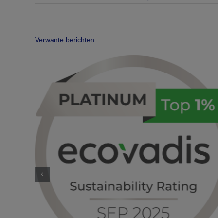
Verwante berichten
oor