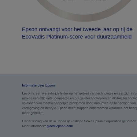
triële
Epson ontvangt voor het tweede jaar op rij de
EcoVadis Platinum-score voor duurzaamheid
Informatie over Epson
Epson is een wereldwijde leider op het gebied van technologie en zet zich i
maken van efficiënte, compacte en precisietechnologieën en digitale technolog
oplossen van maatschappelijke problemen door innovaties op het gebied van pri
vormgeving en lifestyle. Epson heeft stappen ondernomen waarmee het bedrijf 
meer gebruikt.
Onder leiding van de in Japan gevestigde Seiko Epson Corporation genereert
Meer informatie:
global.epson.com