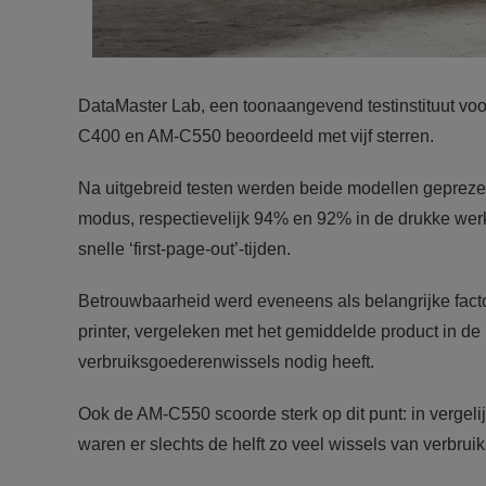
DataMaster Lab, een toonaangevend testinstituut voo
C400 en AM-C550 beoordeeld met vijf sterren.
Na uitgebreid testen werden beide modellen geprezen 
modus, respectievelijk 94% en 92% in de drukke wer
snelle ‘first-page-out’-tijden.
Betrouwbaarheid werd eveneens als belangrijke fact
printer, vergeleken met het gemiddelde product in de
verbruiksgoederenwissels nodig heeft.
Ook de AM-C550 scoorde sterk op dit punt: in vergeli
waren er slechts de helft zo veel wissels van verbru