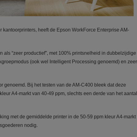
r kantoorprinters, heeft de Epson WorkForce Enterprise AM-
als “zeer productief”, met 100% printsnelheid in dubbelzijdige
kgroepmodus (ook wel Intelligent Processing genoemd) en zeer
or genoemd. Bij het testen van de AM-C400 bleek dat deze
 kleur A4-markt van 40-49 ppm, slechts een derde van het aanta
jking met de gemiddelde printer in de 50-59 ppm kleur A4-markt
iksgoederen nodig.