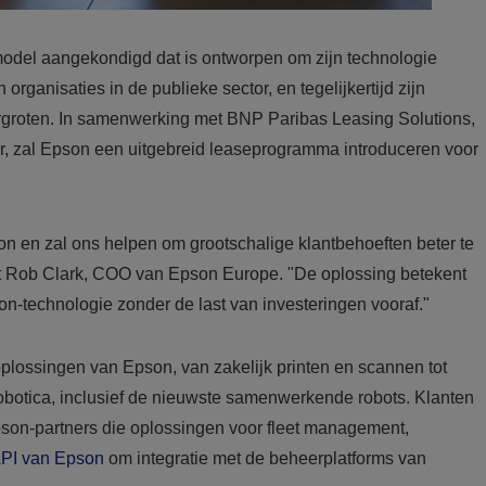
model aangekondigd dat is ontworpen om zijn technologie
rganisaties in de publieke sector, en tegelijkertijd zijn
rgroten. In samenwerking met BNP Paribas Leasing Solutions,
ur, zal Epson een uitgebreid leaseprogramma introduceren voor
son en zal ons helpen om grootschalige klantbehoeften beter te
t Rob Clark, COO van Epson Europe. "De oplossing betekent
on-technologie zonder de last van investeringen vooraf."
lossingen van Epson, van zakelijk printen en scannen tot
n robotica, inclusief de nieuwste samenwerkende robots. Klanten
pson-partners die oplossingen voor fleet management,
PI van Epson
om integratie met de beheerplatforms van