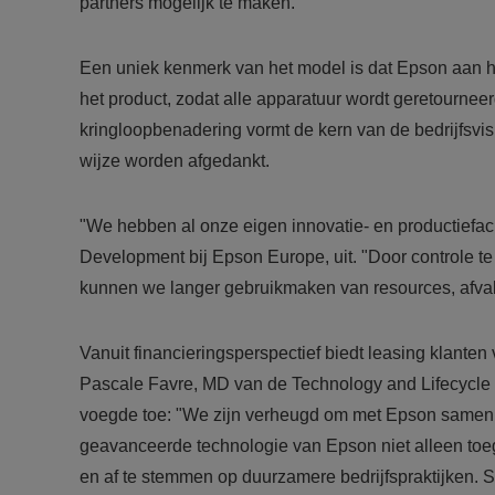
partners mogelijk te maken.
Een uniek kenmerk van het model is dat Epson aan h
het product, zodat alle apparatuur wordt geretourneer
kringloopbenadering vormt de kern van de bedrijfsv
wijze worden afgedankt.
"We hebben al onze eigen innovatie- en productiefacil
Development bij Epson Europe, uit. "Door controle t
kunnen we langer gebruikmaken van resources, afval 
Vanuit financieringsperspectief biedt leasing klanten 
Pascale Favre, MD van de Technology and Lifecycle S
voegde toe: "We zijn verheugd om met Epson samen 
geavanceerde technologie van Epson niet alleen toega
en af te stemmen op duurzamere bedrijfspraktijken