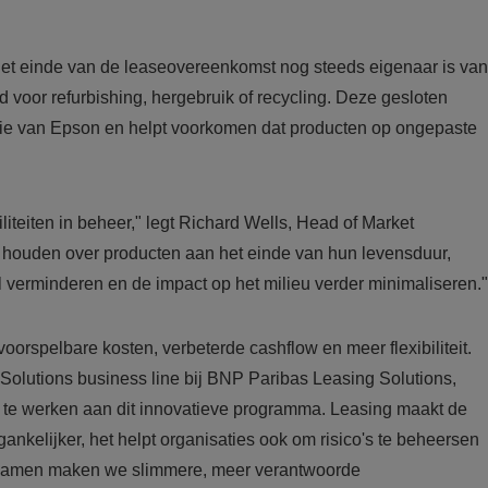
et einde van de leaseovereenkomst nog steeds eigenaar is van
d voor refurbishing, hergebruik of recycling. Deze gesloten
isie van Epson en helpt voorkomen dat producten op ongepaste
iteiten in beheer," legt Richard Wells, Head of Market
e houden over producten aan het einde van hun levensduur,
verminderen en de impact op het milieu verder minimaliseren."
voorspelbare kosten, verbeterde cashflow en meer flexibiliteit.
olutions business line bij BNP Paribas Leasing Solutions,
te werken aan dit innovatieve programma. Leasing maakt de
nkelijker, het helpt organisaties ook om risico's te beheersen
. Samen maken we slimmere, meer verantwoorde