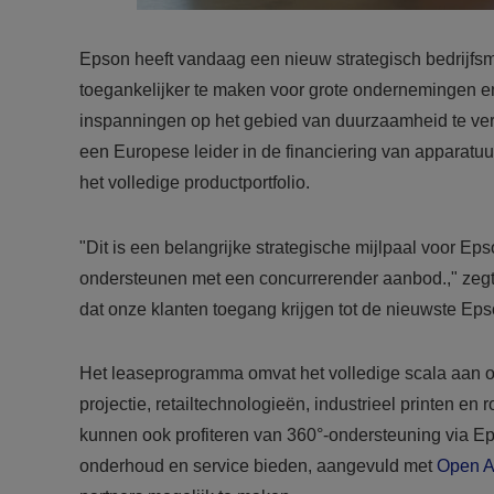
Epson heeft vandaag een nieuw strategisch bedrijfs
toegankelijker te maken voor grote ondernemingen en o
inspanningen op het gebied van duurzaamheid te ve
een Europese leider in de financiering van apparatu
het volledige productportfolio.
"Dit is een belangrijke strategische mijlpaal voor Ep
ondersteunen met een concurrerender aanbod.," zeg
dat onze klanten toegang krijgen tot de nieuwste Eps
Het leaseprogramma omvat het volledige scala aan op
projectie, retailtechnologieën, industrieel printen e
kunnen ook profiteren van 360°-ondersteuning via E
onderhoud en service bieden, aangevuld met
Open A