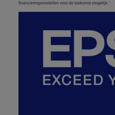
financieringsmodellen voor de toekomst mogelijk."