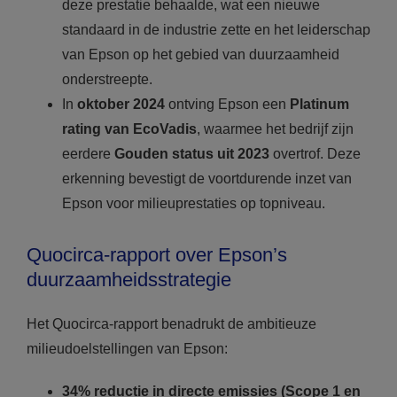
deze prestatie behaalde, wat een nieuwe
standaard in de industrie zette en het leiderschap
van Epson op het gebied van duurzaamheid
onderstreepte.
In
oktober 2024
ontving Epson een
Platinum
rating van EcoVadis
, waarmee het bedrijf zijn
eerdere
Gouden status uit 2023
overtrof. Deze
erkenning bevestigt de voortdurende inzet van
Epson voor milieuprestaties op topniveau.
Quocirca-rapport over Epson’s
duurzaamheidsstrategie
Het Quocirca-rapport benadrukt de ambitieuze
milieudoelstellingen van Epson:
34% reductie in directe emissies (Scope 1 en