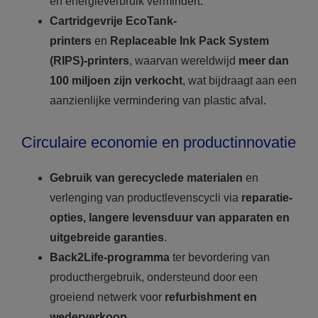
en energieverbruik vermindert.
Cartridgevrije EcoTank-
printers
en
Replaceable Ink Pack System
(RIPS)-printers
, waarvan wereldwijd
meer dan
100 miljoen zijn verkocht
, wat bijdraagt aan een
aanzienlijke vermindering van plastic afval.
Circulaire economie en productinnovatie
Gebruik van gerecyclede materialen
en
verlenging van productlevenscycli via
reparatie-
opties, langere levensduur van apparaten en
uitgebreide garanties
.
Back2Life-programma
ter bevordering van
producthergebruik, ondersteund door een
groeiend netwerk voor
refurbishment en
wederverkoop
.