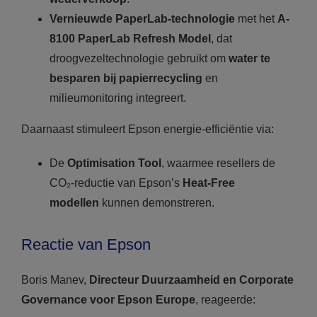
Vernieuwde PaperLab-technologie
met het
A-
8100 PaperLab Refresh Model
, dat
droogvezeltechnologie gebruikt om
water te
besparen bij papierrecycling
en
milieumonitoring integreert.
Daarnaast stimuleert Epson energie-efficiëntie via:
De
Optimisation Tool
, waarmee resellers de
CO₂-reductie van Epson’s
Heat-Free
modellen
kunnen demonstreren.
Reactie van Epson
Boris Manev,
Directeur Duurzaamheid en Corporate
Governance voor Epson Europe
, reageerde: