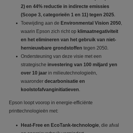
2) en 44% reductie in indirecte emissies
(Scope 3, categorieën 1 en 11) tegen 2025
.
Toewijding aan de
Environmental Vision 2050
,
waarin Epson zich richt op
klimaatnegativiteit
en het elimineren van het gebruik van niet-
hernieuwbare grondstoffen
tegen 2050.
Ondersteuning van deze visie met een
strategische
investering van 100 miljard yen
over 10 jaar
in milieutechnologieën,
waaronder
decarbonisatie en
koolstofafvanginitiatieven
.
Epson loopt voorop in energie-efficiënte
printtechnologieën met:
Heat-Free en EcoTank-technologie
, die afval