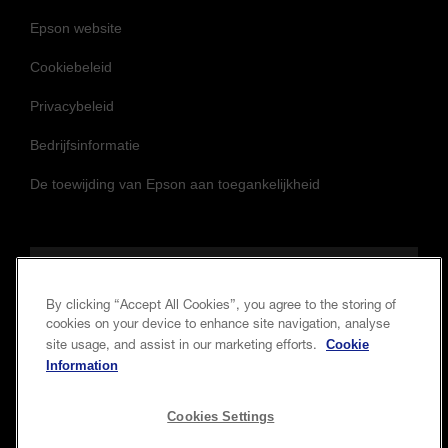
Epson website
Cookiebeleid
Privacybeleid
Bedrijfsinformatie
De toewijding van Epson aan toegankelijkheid
Volg ons om op de hoogte te blijven
By clicking “Accept All Cookies”, you agree to the storing of
cookies on your device to enhance site navigation, analyse
Cookie
site usage, and assist in our marketing efforts.
Information
Cookies Settings