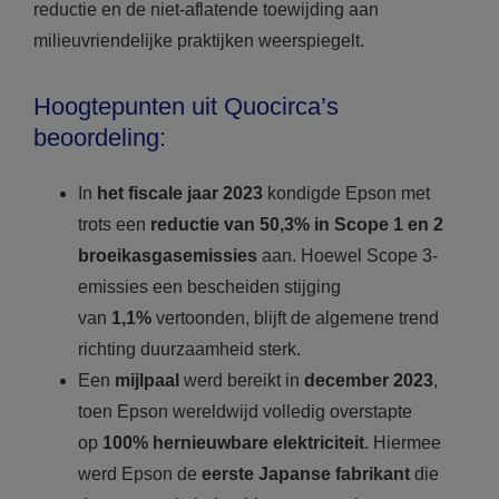
reductie en de niet-aflatende toewijding aan
milieuvriendelijke praktijken weerspiegelt.
Hoogtepunten uit Quocirca’s
beoordeling:
In
het fiscale jaar 2023
kondigde Epson met
trots een
reductie van 50,3% in Scope 1 en 2
broeikasgasemissies
aan. Hoewel Scope 3-
emissies een bescheiden stijging
van
1,1%
vertoonden, blijft de algemene trend
richting duurzaamheid sterk.
Een
mijlpaal
werd bereikt in
december 2023
,
toen Epson wereldwijd volledig overstapte
op
100% hernieuwbare elektriciteit
. Hiermee
werd Epson de
eerste Japanse fabrikant
die