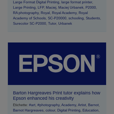
Large Format Digital Printing
,
large format printer
,
Large Printing
,
LFP
,
Maciej
,
Maciej Urbanek
,
P2000
,
RA photography
,
Royal
,
Royal Academy
,
Royal
Academy of Schools
,
SC-P20000
,
schooling
,
Students
,
Surecolor SC-P2000
,
Tutor
,
Urbanek
Barton Hargreaves Print tutor explains how
Epson enhanced his creativity
Etichette:
#art
,
#photography
,
Academy
,
Artist
,
Barnot
,
Barnot Hargreaves
,
colour
,
Digital Printing
,
Education
,