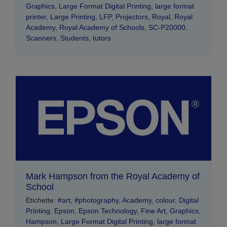
Graphics
,
Large Format Digital Printing
,
large format
printer
,
Large Printing
,
LFP
,
Projectors
,
Royal
,
Royal
Academy
,
Royal Academy of Schools
,
SC-P20000
,
Scanners
,
Students
,
tutors
Mark Hampson from the Royal Academy of
School
Etichette:
#art
,
#photography
,
Academy
,
colour
,
Digital
Printing
,
Epson
,
Epson Technology
,
Fine Art
,
Graphics
,
Hampson
,
Large Format Digital Printing
,
large format