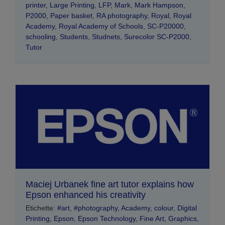
printer
,
Large Printing
,
LFP
,
Mark
,
Mark Hampson
,
P2000
,
Paper basket
,
RA photography
,
Royal
,
Royal
Academy
,
Royal Academy of Schools
,
SC-P20000
,
schooling
,
Students
,
Studnets
,
Surecolor SC-P2000
,
Tutor
Maciej Urbanek fine art tutor explains how
Epson enhanced his creativity
Etichette:
#art
,
#photography
,
Academy
,
colour
,
Digital
Printing
,
Epson
,
Epson Technology
,
Fine Art
,
Graphics
,