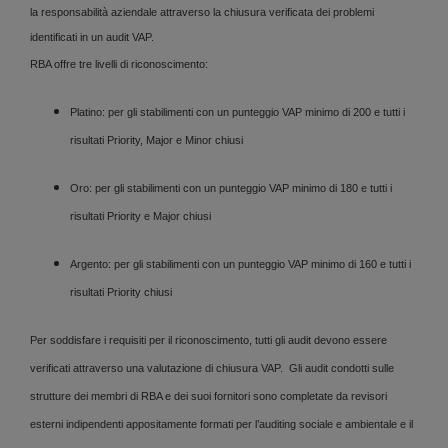
la responsabilità aziendale attraverso la chiusura verificata dei problemi
identificati in un audit VAP.
RBA offre tre livelli di riconoscimento:
Platino: per gli stabilimenti con un punteggio VAP minimo di 200 e tutti i
risultati Priority, Major e Minor chiusi
Oro: per gli stabilimenti con un punteggio VAP minimo di 180 e tutti i
risultati Priority e Major chiusi
Argento: per gli stabilimenti con un punteggio VAP minimo di 160 e tutti i
risultati Priority chiusi
Per soddisfare i requisiti per il riconoscimento, tutti gli audit devono essere
verificati attraverso una valutazione di chiusura VAP. Gli audit condotti sulle
strutture dei membri di RBA e dei suoi fornitori sono completate da revisori
esterni indipendenti appositamente formati per l’auditing sociale e ambientale e il