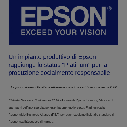
Un impianto produttivo di Epson
raggiunge lo status “Platinum” per la
produzione socialmente responsabile
La produzione di EcoTank ottiene la massima certificazione per la CSR
Cinisello Balsamo, 11 dicembre 2020
– Indonesia Epson Industry, fabbrica di
stampanti dell’impresa giapponese, ha ottenuto lo status Platinum dalla
Responsible Business Alliance (RBA) per aver raggiunto il più alto standard di
Responsabilità sociale d’impresa.