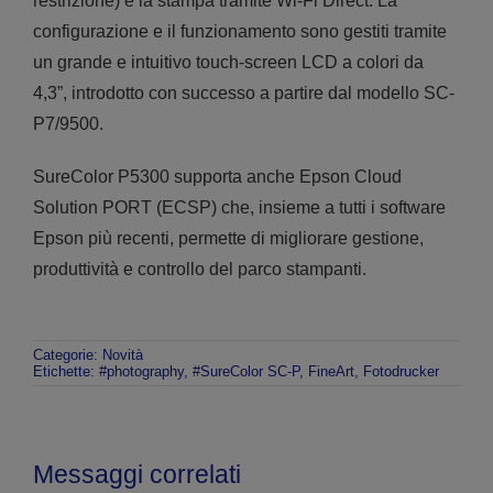
restrizione) e la stampa tramite Wi-Fi Direct. La
configurazione e il funzionamento sono gestiti tramite
un grande e intuitivo touch-screen LCD a colori da
4,3”, introdotto con successo a partire dal modello SC-
P7/9500.
SureColor P5300 supporta anche Epson Cloud
Solution PORT (ECSP) che, insieme a tutti i software
Epson più recenti, permette di migliorare gestione,
produttività e controllo del parco stampanti.
Categorie:
Novità
Etichette:
#photography
,
#SureColor SC-P
,
FineArt
,
Fotodrucker
Messaggi correlati