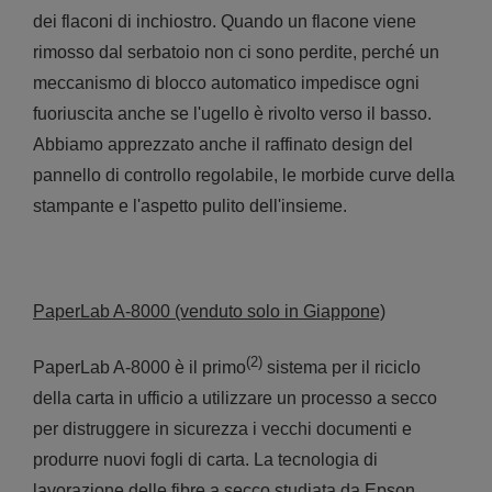
dei flaconi di inchiostro. Quando un flacone viene
rimosso dal serbatoio non ci sono perdite, perché un
meccanismo di blocco automatico impedisce ogni
fuoriuscita anche se l'ugello è rivolto verso il basso.
Abbiamo apprezzato anche il raffinato design del
pannello di controllo regolabile, le morbide curve della
stampante e l'aspetto pulito dell'insieme.
PaperLab A-8000 (venduto solo in Giappone)
(2)
PaperLab A-8000 è il primo
sistema per il riciclo
della carta in ufficio a utilizzare un processo a secco
per distruggere in sicurezza i vecchi documenti e
produrre nuovi fogli di carta. La tecnologia di
lavorazione delle fibre a secco studiata da Epson