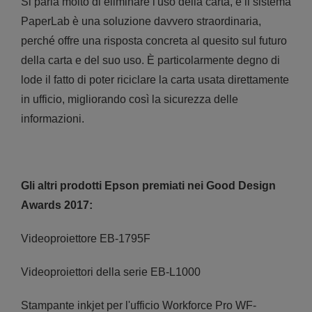
Si parla molto di eliminare l'uso della carta, e il sistema
PaperLab è una soluzione davvero straordinaria,
perché offre una risposta concreta al quesito sul futuro
della carta e del suo uso. È particolarmente degno di
lode il fatto di poter riciclare la carta usata direttamente
in ufficio, migliorando così la sicurezza delle
informazioni.
Gli altri prodotti Epson premiati nei Good Design
Awards 2017:
Videoproiettore EB-1795F
Videoproiettori della serie EB-L1000
Stampante inkjet per l'ufficio Workforce Pro WF-