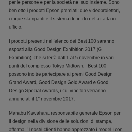
per le persone e per la società nel suo insieme. Sono
ben otto i prodotti Epson premiati: due videoproiettori,
cinque stampanti e il sistema di riciclo della carta in
ufficio.
I prodotti presenti nell'elenco dei Best 100 saranno
esposti alla Good Design Exhibition 2017 (G
Exhibition), che si terrà dall'1 al 5 novembre in vari
punti del complesso Tokyo Midtown. I Best 100
possono inoltre partecipare ai premi Good Design
Grand Award, Good Design Gold Award e Good
Design Special Awards, i cui vincitori verranno
annunciati il 1° novembre 2017.
Manabu Kawahara, responsabile generale Epson per
il design nella divisione delle soluzioni di stampa,
afferma: "I nostri clienti hanno apprezzato i modelli con