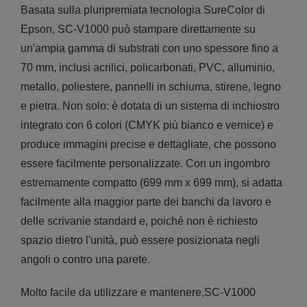
Basata sulla pluripremiata tecnologia SureColor di
Epson, SC-V1000 può stampare direttamente su
un'ampia gamma di substrati con uno spessore fino a
70 mm, inclusi acrilici, policarbonati, PVC, alluminio,
metallo, poliestere, pannelli in schiuma, stirene, legno
e pietra. Non solo: è dotata di un sistema di inchiostro
integrato con 6 colori (CMYK più bianco e vernice) e
produce immagini precise e dettagliate, che possono
essere facilmente personalizzate. Con un ingombro
estremamente compatto (699 mm x 699 mm), si adatta
facilmente alla maggior parte dei banchi da lavoro e
delle scrivanie standard e, poiché non è richiesto
spazio dietro l'unità, può essere posizionata negli
angoli o contro una parete.
Molto facile da utilizzare e mantenere,SC-V1000