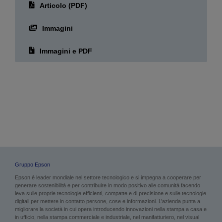
Articolo (PDF)
Immagini
Immagini e PDF
Gruppo Epson
Epson è leader mondiale nel settore tecnologico e si impegna a cooperare per
generare sostenibilità e per contribuire in modo positivo alle comunità facendo
leva sulle proprie tecnologie efficienti, compatte e di precisione e sulle tecnologie
digitali per mettere in contatto persone, cose e informazioni. L’azienda punta a
migliorare la società in cui opera introducendo innovazioni nella stampa a casa e
in ufficio, nella stampa commerciale e industriale, nel manifatturiero, nel visual