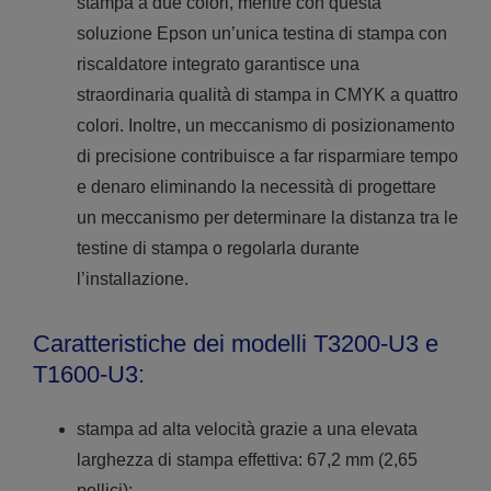
stampa a due colori, mentre con questa
soluzione Epson un’unica testina di stampa con
riscaldatore integrato garantisce una
straordinaria qualità di stampa in CMYK a quattro
colori. Inoltre, un meccanismo di posizionamento
di precisione contribuisce a far risparmiare tempo
e denaro eliminando la necessità di progettare
un meccanismo per determinare la distanza tra le
testine di stampa o regolarla durante
l’installazione.
Caratteristiche dei modelli T3200-U3 e
T1600-U3:
stampa ad alta velocità grazie a una elevata
larghezza di stampa effettiva: 67,2 mm (2,65
pollici);