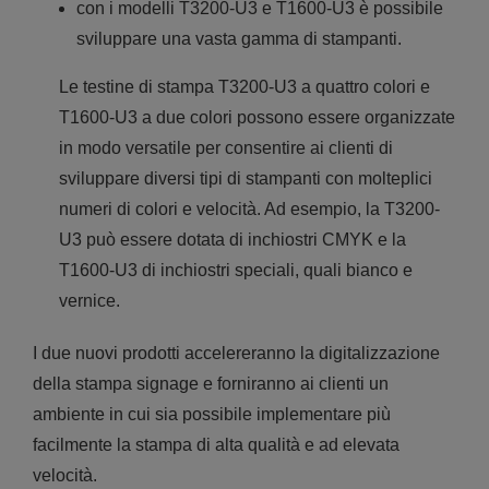
con i modelli T3200-U3 e T1600-U3 è possibile
sviluppare una vasta gamma di stampanti.
Le testine di stampa T3200-U3 a quattro colori e
T1600-U3 a due colori possono essere organizzate
in modo versatile per consentire ai clienti di
sviluppare diversi tipi di stampanti con molteplici
numeri di colori e velocità. Ad esempio, la T3200-
U3 può essere dotata di inchiostri CMYK e la
T1600-U3 di inchiostri speciali, quali bianco e
vernice.
I due nuovi prodotti accelereranno la digitalizzazione
della stampa signage e forniranno ai clienti un
ambiente in cui sia possibile implementare più
facilmente la stampa di alta qualità e ad elevata
velocità.