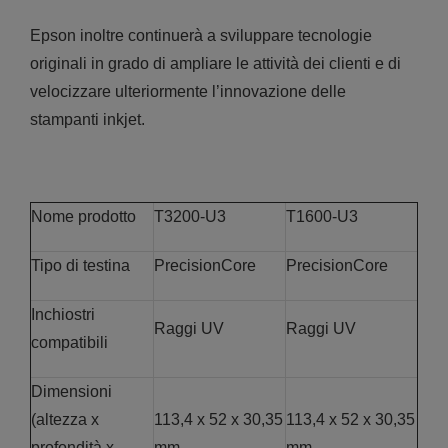
Epson inoltre continuerà a sviluppare tecnologie
originali in grado di ampliare le attività dei clienti e di
velocizzare ulteriormente l’innovazione delle
stampanti inkjet.
Nome prodotto
T3200-U3
T1600-U3
Tipo di testina
PrecisionCore
PrecisionCore
Inchiostri
Raggi UV
Raggi UV
compatibili
Dimensioni
(altezza x
113,4 x 52 x 30,35
113,4 x 52 x 30,35
profondità x
mm
mm