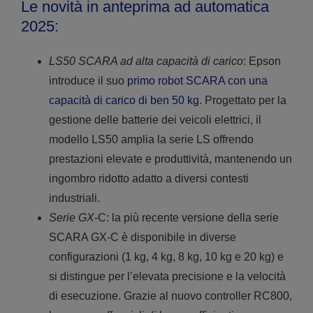
Le novità in anteprima ad automatica
2025:
LS50 SCARA ad alta capacità di carico
: Epson
introduce il suo
primo robot SCARA con una
capacità di carico di ben 50 kg
. Progettato per la
gestione delle batterie dei veicoli elettrici, il
modello LS50 amplia la serie LS offrendo
prestazioni elevate e produttività, mantenendo un
ingombro ridotto adatto a diversi contesti
industriali.
Serie GX
-C: la più recente versione della serie
SCARA GX-C è disponibile in diverse
configurazioni (1 kg, 4 kg, 8 kg, 10 kg e 20 kg) e
si distingue per l’elevata precisione e la velocità
di esecuzione. Grazie al nuovo controller RC800,