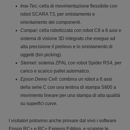
Ima-Tec:
cella di movimentazione flessibile con
robot SCARA T3, per smistamento e
orientamento dei componenti.
Compar:
cella robotizzata con robot C8 a 6 assi e
sistema di visione 3D integrato che esegue ad
alta precisione il prelievo e lo smistamento di
oggetti (bin picking).
Steimel:
sistema ZPAL con robot Spider RS4, per
carico e scarico pallet automatico.
Epson Demo Cell
: combina un robot a 6 assi
della serie C con una testina di stampa S800 a
movimento lineare per una stampa di alta qualità
su superfici curve.
I visitatori potranno anche provare dal vivo i software
Epson RC+ e RC+ Express Edition, e scoprire le