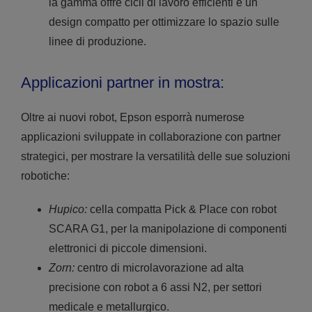
la gamma offre cicli di lavoro efficienti e un
design compatto per ottimizzare lo spazio sulle
linee di produzione.
Applicazioni partner in mostra:
Oltre ai nuovi robot, Epson esporrà numerose
applicazioni sviluppate in collaborazione con partner
strategici, per mostrare la versatilità delle sue soluzioni
robotiche:
Hupico:
cella compatta Pick & Place con robot
SCARA G1, per la manipolazione di componenti
elettronici di piccole dimensioni.
Zorn:
centro di microlavorazione ad alta
precisione con robot a 6 assi N2, per settori
medicale e metallurgico.