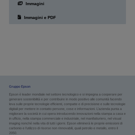
Immagini
Immagini e PDF
Gruppo Epson
Epson è leader mondiale nel settore tecnologico e si impegna a cooperare per
generare sostenibilità e per contribuire in modo positivo alle comunità facendo
leva sulle proprie tecnologie efficienti, compatte e di precisione e sulle tecnologie
digitali per mettere in contatto persone, cose e informazioni. L’azienda punta a
migliorare la società in cui opera introducendo innovazioni nella stampa a casa e
in ufficio, nella stampa commerciale e industriale, nel manifatturiero, nel visual
imaging nonché nella vita di tutti i giorni. Epson eliminerà le proprie emissioni di
carbonio e l’utilizzo di risorse non rinnovabili, quali petrolio e metallo, entro il
2050.