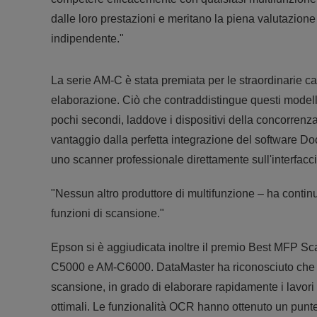
dalle loro prestazioni e meritano la piena valutazione
indipendente."
La serie AM-C è stata premiata per le straordinarie ca
elaborazione. Ciò che contraddistingue questi modelli
pochi secondi, laddove i dispositivi della concorrenza
vantaggio dalla perfetta integrazione del software Doc
uno scanner professionale direttamente sull'interfacc
"Nessun altro produttore di multifunzione – ha contin
funzioni di scansione."
Epson si è aggiudicata inoltre il premio Best MFP 
C5000 e AM-C6000. DataMaster ha riconosciuto che que
scansione, in grado di elaborare rapidamente i lavori
ottimali. Le funzionalità OCR hanno ottenuto un punte