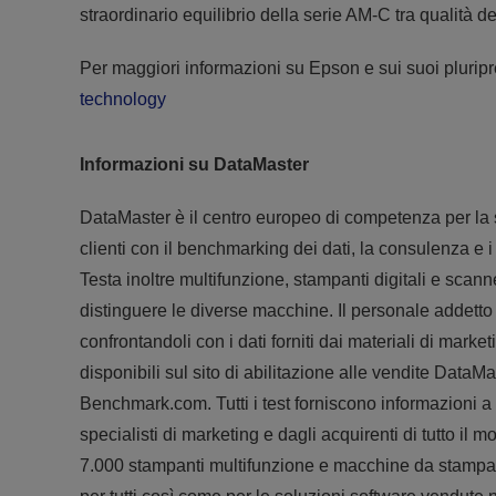
straordinario equilibrio della serie AM-C tra qualità d
Per maggiori informazioni su Epson e sui suoi pluripr
technology
Informazioni su DataMaster
DataMaster è il centro europeo di competenza per la 
clienti con il benchmarking dei dati, la consulenza e i
Testa inoltre multifunzione, stampanti digitali e scann
distinguere le diverse macchine. Il personale addetto 
confrontandoli con i dati forniti dai materiali di market
disponibili sul sito di abilitazione alle vendite Data
Benchmark.com. Tutti i test forniscono informazioni a
specialisti di marketing e dagli acquirenti di tutto il 
7.000 stampanti multifunzione e macchine da stampa di