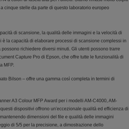
 a cinque stelle da parte di questo laboratorio europeo
pacità di scansione, la qualità delle immagini e la velocità di
 è la capacità di elaborare processi di scansione complessi in
 possono richiedere diversi minuti. Gli utenti possono trarre
ument Capture Pro di Epson, che offre tutte le funzionalità di
ia MFP.
uato Bilson – offre una gamma così completa in termini di
Scanner A3 Colour MFP Award per i modelli AM-C4000, AM-
sti dispositivi offrono un'eccezionale qualità ed efficienza di
 mantenendo dimensioni del file e qualità delle immagini
ggio di 5/5 per la precisione, a dimostrazione dello