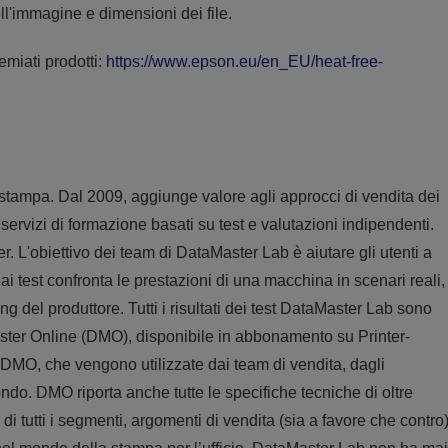
ell'immagine e dimensioni dei file.
emiati prodotti:
https://www.epson.eu/en_EU/heat-free-
stampa. Dal 2009, aggiunge valore agli approcci di vendita dei
 servizi di formazione basati su test e valutazioni indipendenti.
er. L'obiettivo dei team di DataMaster Lab è aiutare gli utenti a
ai test confronta le prestazioni di una macchina in scenari reali,
ing del produttore. Tutti i risultati dei test DataMaster Lab sono
Master Online (DMO), disponibile in abbonamento su Printer-
 DMO, che vengono utilizzate dai team di vendita, dagli
mondo. DMO riporta anche tutte le specifiche tecniche di oltre
 tutti i segmenti, argomenti di vendita (sia a favore che contro