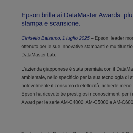
Epson brilla ai DataMaster Awards: plur
stampa e scansione.
Cinisello Balsamo, 1 luglio 2025
– Epson, leader mon
ottenuto per le sue innovative stampanti e multifunzi
DataMaster Lab.
L’azienda giapponese è stata premiata con il DataMas
ambientale, nello specificio per la sua tecnologia d
notevolmente il consumo di elettricità, richiede meno
Epson ha ricevuto tre prestigiosi riconoscimenti pe
Award per le serie AM-C4000, AM-C5000 e AM-C600