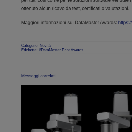
per tutti così come per le soluzioni software vendute
ottenuto alcun ricavo da test, certificati o valutazioni.
Maggiori informazioni sui DataMaster Awards:
https:
Categorie:
Novità
Etichette:
#DataMaster Print Awards
Messaggi correlati