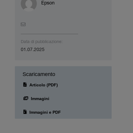
Epson
Data di pubblicazione:
01.07.2025
Scaricamento
Articolo (PDF)
Immagini
Immagini e PDF