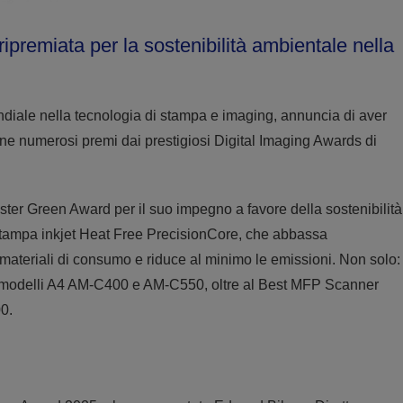
ipremiata per la sostenibilità ambientale nella
diale nella tecnologia di stampa e imaging, annuncia di aver
one numerosi premi dai prestigiosi Digital Imaging Awards di
ter Green Award per il suo impegno a favore della sostenibilità
i stampa inkjet Heat Free PrecisionCore, che abbassa
 materiali di consumo e riduce al minimo le emissioni. Non solo:
r i modelli A4 AM-C400 e AM-C550, oltre al Best MFP Scanner
0.