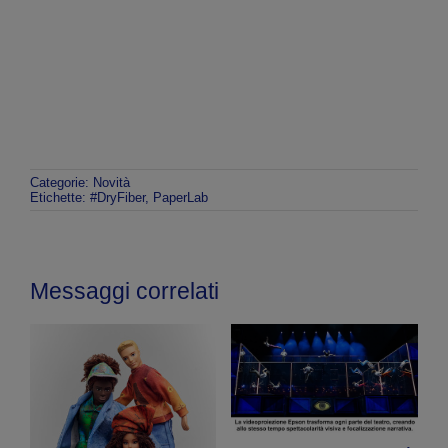
Categorie:
Novità
Etichette:
#DryFiber
,
PaperLab
Messaggi correlati