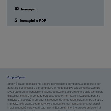
Immagini
Immagini e PDF
Gruppo Epson
Epson è leader mondiale nel settore tecnologico e si impegna a cooperare per
generare sostenibilità e per contribuire in modo positivo alle comunità facendo
leva sulle proprie tecnologie efficienti, compatte e di precisione e sulle tecnologie
digitali per mettere in contatto persone, cose e informazioni. L’azienda punta a
migliorare la società in cui opera introducendo innovazioni nella stampa a casa e
in ufficio, nella stampa commerciale e industriale, nel manifatturiero, nel visual
imaging nonché nella vita di tutti i giorni. Epson eliminerà le proprie emissioni di