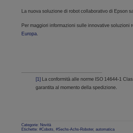
La nuova soluzione di robot collaborativo di Epson sa
Per maggiori informazioni sulle innovative soluzioni ro
Europa
.
[1]
La conformità alle norme ISO 14644-1 Classe
garantita al momento della spedizione.
Categorie:
Novità
Etichette:
#Cobots
,
#Sechs-Achs-Roboter
,
automatica