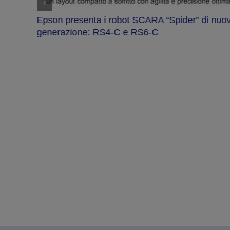
Epson presenta i robot SCARA “Spider” di nuo
generazione: RS4-C e RS6-C