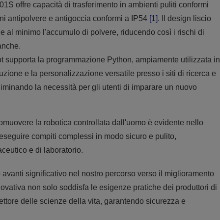
S offre capacità di trasferimento in ambienti puliti conformi
ni antipolvere e antigoccia conformi a IP54
[1]
. Il design liscio
iduce al minimo l'accumulo di polvere, riducendo così i rischi di
anche.
ot supporta la programmazione Python, ampiamente utilizzata in
roduzione e la personalizzazione versatile presso i siti di ricerca e
liminando la necessità per gli utenti di imparare un nuovo
muovere la robotica controllata dall'uomo è evidente nello
 eseguire compiti complessi in modo sicuro e pulito,
eutico e di laboratorio.
avanti significativo nel nostro percorso verso il miglioramento
ovativa non solo soddisfa le esigenze pratiche dei produttori di
ttore delle scienze della vita, garantendo sicurezza e