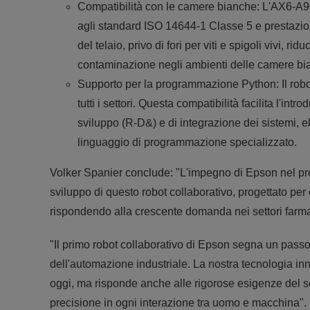
Compatibilità con le camere bianche: L'AX6-A901
agli standard ISO 14644-1 Classe 5 e prestazio
del telaio, privo di fori per viti e spigoli vivi, r
contaminazione negli ambienti delle camere bi
Supporto per la programmazione Python: Il rob
tutti i settori. Questa compatibilità facilita l'int
sviluppo (R-D&) e di integrazione dei sistemi, e
linguaggio di programmazione specializzato.
Volker Spanier conclude: "L'impegno di Epson nel pro
sviluppo di questo robot collaborativo, progettato per
rispondendo alla crescente domanda nei settori farmac
"Il primo robot collaborativo di Epson segna un passo 
dell'automazione industriale. La nostra tecnologia inn
oggi, ma risponde anche alle rigorose esigenze del se
precisione in ogni interazione tra uomo e macchina".