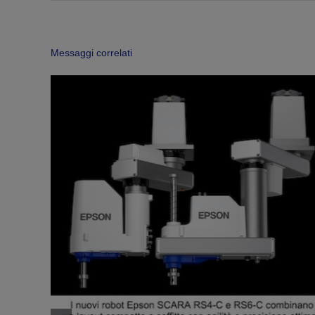
Messaggi correlati
bilità