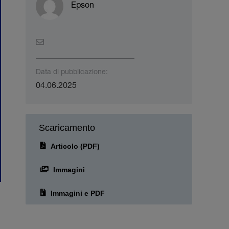
Epson
Data di pubblicazione:
04.06.2025
Scaricamento
Articolo (PDF)
Immagini
Immagini e PDF