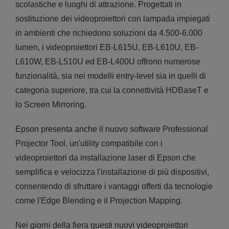
scolastiche e luoghi di attrazione. Progettati in
sostituzione dei videoproiettori con lampada impiegati
in ambienti che richiedono soluzioni da 4.500-6.000
lumen, i videoproiettori EB-L615U, EB-L610U, EB-
L610W, EB-L510U ed EB-L400U offrono numerose
funzionalità, sia nei modelli entry-level sia in quelli di
categoria superiore, tra cui la connettività HDBaseT e
lo Screen Mirroring.
Epson presenta anche il nuovo software Professional
Projector Tool, un'utility compatibile con i
videoproiettori da installazione laser di Epson che
semplifica e velocizza l'installazione di più dispositivi,
consentendo di sfruttare i vantaggi offerti da tecnologie
come l'Edge Blending e il Projection Mapping.
Nei giorni della fiera questi nuovi videoproiettori