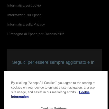
Informativa sui cookie
Informazioni su Epson
Informativa sulla Privacy
L’impegno di Epson per l’accessibilità
Seguici per essere sempre aggiornato e in
contatto con noi
By clicking “Accept All Cookies”, you agree to the storing of
cookies on your device to enhance site navigation, analyse
site usage, and assist in our marketing efforts.
Cookie
Information
Cookies Settings