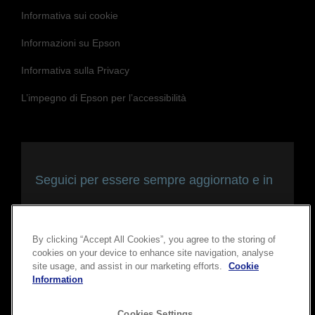
Informativa sui cookie
Informazioni su Epson
Informativa sulla Privacy
L’impegno di Epson per l’accessibilità
Seguici per essere sempre aggiornato e in
contatto con noi
By clicking “Accept All Cookies”, you agree to the storing of
cookies on your device to enhance site navigation, analyse
site usage, and assist in our marketing efforts.
Cookie
Information
Cookies Settings